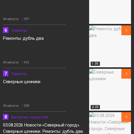
04 августа
397
6
Сюжеты
Ремонты: дубль два
04 августа
455
1:35
7
Сюжеты
Северные ценники
04 августа
598
2:22
8
Выпуски новостей
03.08.2026 Новости «Северный город».
Северные ценники. Ремонты: дубль два.