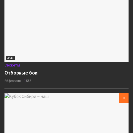
3:43
Сюжеты
Отборные бои
26 февраля
555