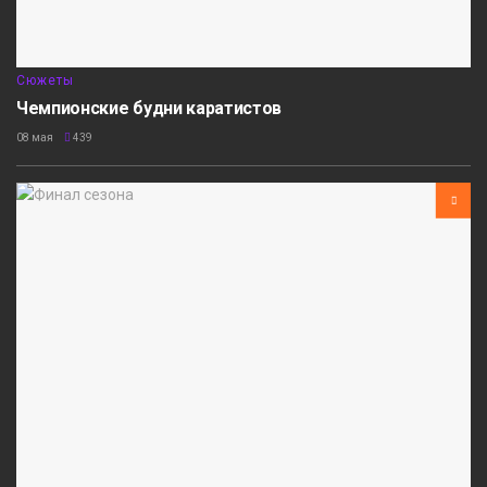
Сюжеты
Чемпионские будни каратистов
08 мая
439