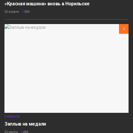
«Красная машина» вновь в Норильске
02 апреля
586
Сюжеты
Заплыв на медали
25 марта
484