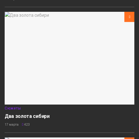
Сюжеты
Два золота сибири
17 марта
423