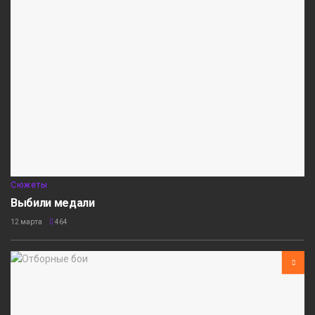
Сюжеты
Выбили медали
12 марта
464