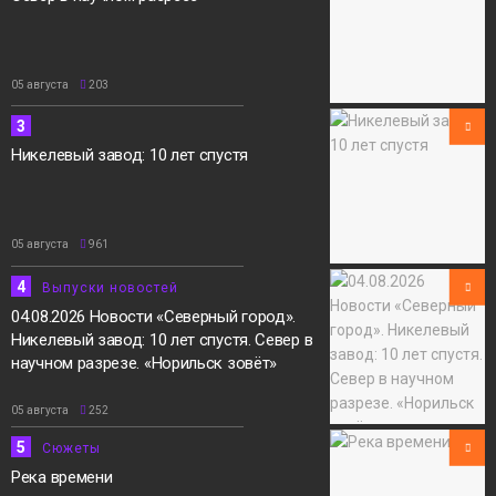
05 августа
203
3
Никелевый завод: 10 лет спустя
05 августа
961
4
Выпуски новостей
04.08.2026 Новости «Северный город».
Никелевый завод: 10 лет спустя. Север в
научном разрезе. «Норильск зовёт»
05 августа
252
5
Сюжеты
Река времени