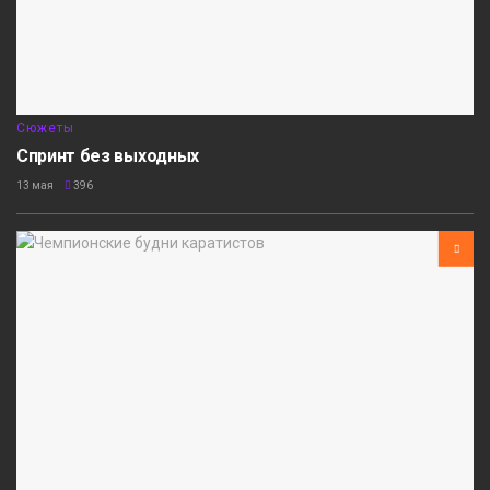
Сюжеты
Спринт без выходных
13 мая
396