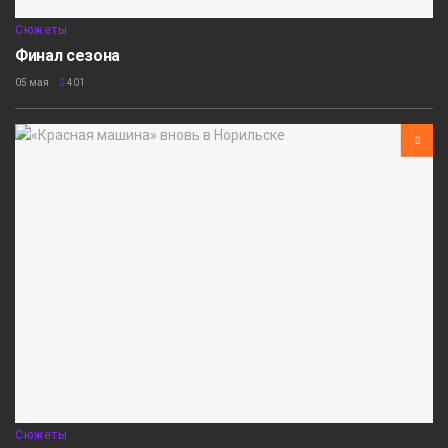
Сюжеты
Финал сезона
05 мая
401
Сюжеты