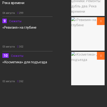
Река времени
04 августа
299
9
Сюжеты
«Ревизия» на глубине
03 августа
302
10
Сюжеты
«Косметика» для подъезда
02 августа
262