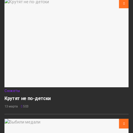
Сюжеты
Крутят не по-детски
13 марта
503