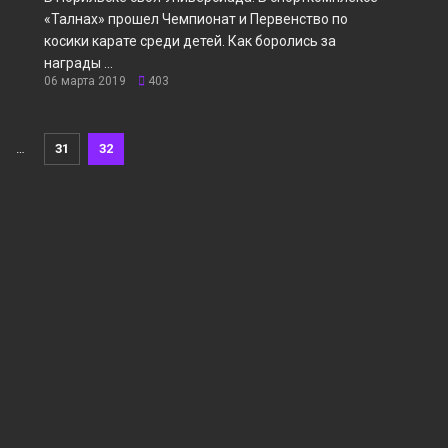
«Талнах» прошел Чемпионат и Первенство по
косики карате среди детей. Как боролись за
награды ...
06 марта 2019
403
…
31
32