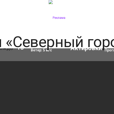
Влажность:
69
%
Акти
13
°C
Ветер:
5
м/с
Прог