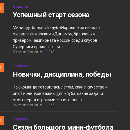
Сюжеты
Успешный старт сезона
Мини-футбольный клуб «Норильский никель»
сыграл с самарским «Динамо», бронзовым
призёром чемпионата России среди клубов
Суперлиги прошлого года.
09 сентября 2019
348
Сюжеты
Новички, дисциплина, победы
Как команда готовилась летом, какие качества и
опыт новичков важны для клуба, какие задачи
стоят перед игроками – в интервью ...
06 сентября 2019
356
Сюжеты
Сезон большого мини-футбола