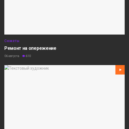
Сюжеты
Ремонт на опережение
06 августа
610