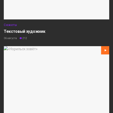
Сюжеты
Текстовый художник
06 августа
212