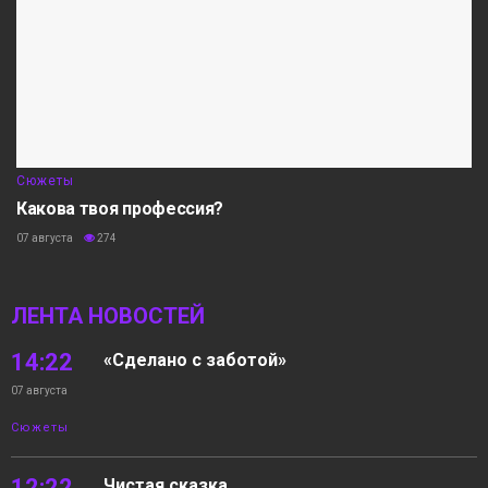
Сюжеты
Какова твоя профессия?
07 августа
274
ЛЕНТА НОВОСТЕЙ
14:22
«Сделано с заботой»
07 августа
Сюжеты
12:22
Чистая сказка