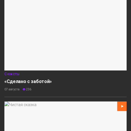
Сюжеты
«Сделано с заботой»
07 августа
236