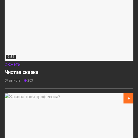
0:54
Сюжеты
Чистая сказка
07 августа
203