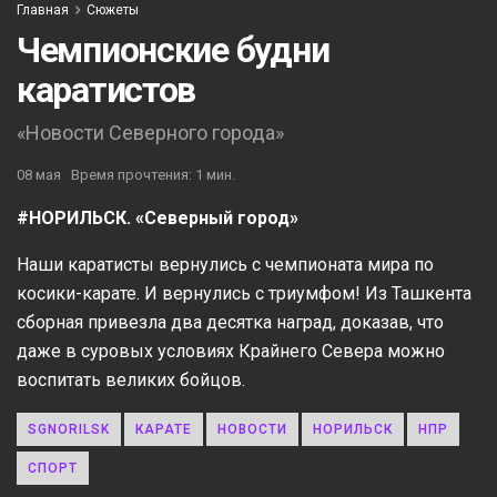
Главная
Сюжеты
Чемпионские будни
каратистов
«Новости Северного города»
08 мая
Время прочтения: 1 мин.
#НОРИЛЬСК. «Северный город»
Наши каратисты вернулись с чемпионата мира по
косики-карате. И вернулись с триумфом! Из Ташкента
сборная привезла два десятка наград, доказав, что
даже в суровых условиях Крайнего Севера можно
воспитать великих бойцов.
SGNORILSK
КАРАТЕ
НОВОСТИ
НОРИЛЬСК
НПР
СПОРТ