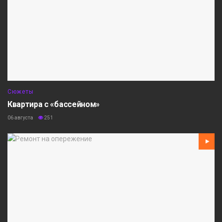
Сюжеты
Квартира с «бассейном»
06 августа
251