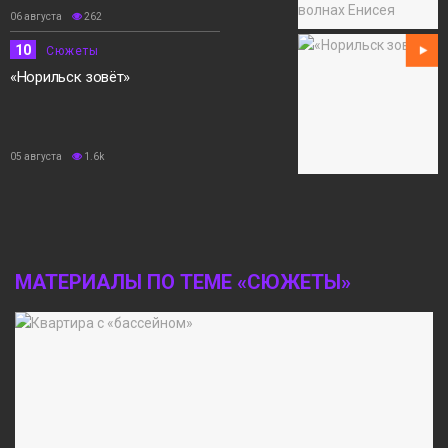
06 августа
262
10
Сюжеты
«Норильск зовёт»
05 августа
1.6k
МАТЕРИАЛЫ ПО ТЕМЕ «СЮЖЕТЫ»