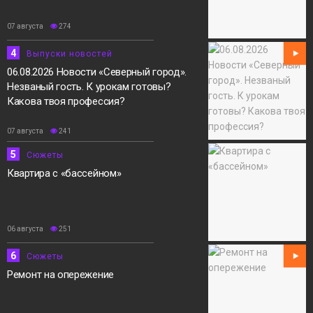
07 августа
274
4
Выпуски новостей
06.08.2026 Новости «Северный город».
Незваный гость. К урокам готовы?
Какова твоя профессия?
07 августа
241
5
Сюжеты
Квартира с «бассейном»
06 августа
251
6
Сюжеты
Ремонт на опережение