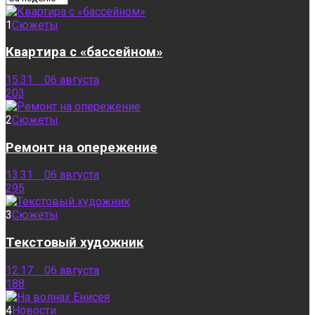
1
Сюжеты
Квартира с «бассейном»
15:31 06 августа
203
2
Сюжеты
Ремонт на опережение
13:31 06 августа
295
3
Сюжеты
Текстовый художник
12:17 06 августа
188
4
Новости