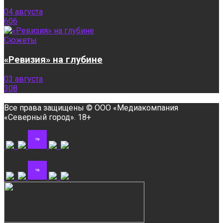
04 августа
606
Сюжеты
«Ревизия» на глубине
03 августа
308
Все права защищены © ООО «Медиакомпания
«Северный город». 18+