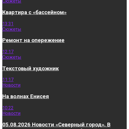
Сюжеты
Квартира с «бассейном»
13:31
Сюжеты
Ремонт на опережение
12:17
Сюжеты
Текстовый художник
11:17
Новости
На волнах Енисея
10:22
Новости
05.08.2026 Новости «Северный город». В