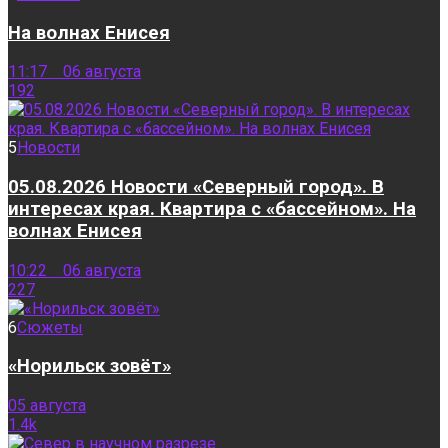
На волнах Енисея
11:17 06 августа
192
5
Новости
05.08.2026 Новости «Северный город». В
интересах края. Квартира с «бассейном». На
волнах Енисея
10:22 06 августа
227
6
Сюжеты
«Норильск зовёт»
05 августа
1.4k