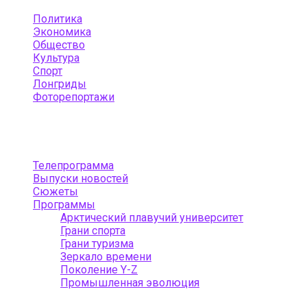
Политика
Экономика
Общество
Культура
Спорт
Лонгриды
Фоторепортажи
Menu
Телепрограмма
Выпуски новостей
Сюжеты
Программы
Арктический плавучий университет
Грани спорта
Грани туризма
Зеркало времени
Поколение Y-Z
Промышленная эволюция
Menu