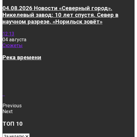
04.08.2026 Новости «Северный город».
Никелевый завод: 10 лет спустя. Север в
научном разрезе. «Норильск зовёт»
12:13
04 августа
Сюжеты
Река времени
Previous
Next
ТОП 10