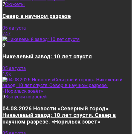
7
Сюжеты
Север в научном разрезе
05 августа
247
8
Никелевый завод: 10 лет спустя
05 августа
1.9k
9
Выпуски новостей
04.08.2026 Новости «Северный город».
Никелевый завод: 10 лет спустя. Север в
научном разрезе. «Норильск зовёт»
05 августа