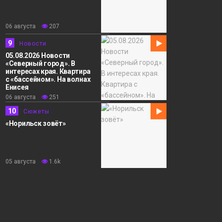
06 августа
207
9
Новости
05.08.2026 Новости
«Северный город». В
интересах края. Квартира
с «бассейном». На волнах
Енисея
06 августа
251
10
Сюжеты
«Норильск зовёт»
05 августа
1.6k