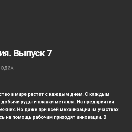
я. Выпуск 7
ода».
ство в мире растет с каждым днем. С каждым
добычи руды и плавки металла. На предприятия
жних. Но даже при всей механизации на участках
есь на помощь рабочим приходят инновации. В