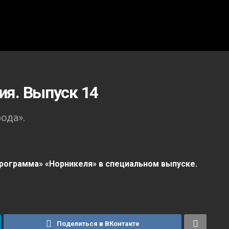
я. Выпуск 14
ода».
рограмма» «Норникеля» в специальном выпуске.
Поделиться в ВКонтакте