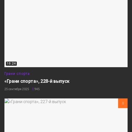
10:24
Грани спорта
«Грани спорта», 228-й выпуск
25 сентября 2025
945