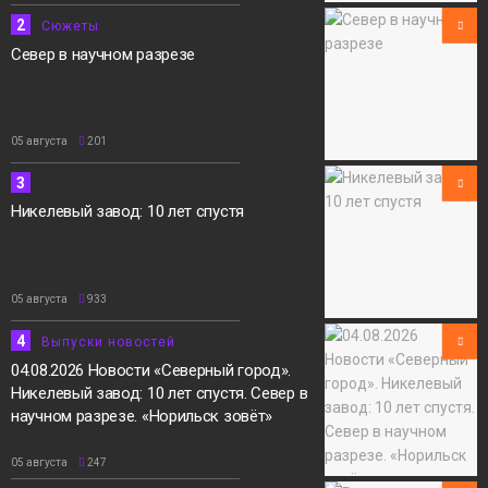
2
Сюжеты
Север в научном разрезе
05 августа
201
3
Никелевый завод: 10 лет спустя
05 августа
933
4
Выпуски новостей
04.08.2026 Новости «Северный город».
Никелевый завод: 10 лет спустя. Север в
научном разрезе. «Норильск зовёт»
05 августа
247