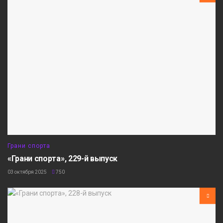
Грани спорта
«Грани спорта», 229-й выпуск
03 октября 2025
750