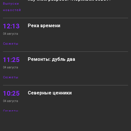
Выпуски
новостей
12:13
Река времени
04 августа
Сюжеты
11:25
Ремонты: дубль два
04 августа
Сюжеты
10:25
Северные ценники
04 августа
Сюжеты
09:23
03.08.2026 Новости «Северный город».