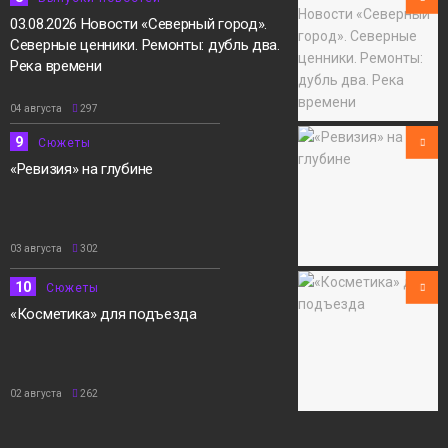
03.08.2026 Новости «Северный город».
Северные ценники. Ремонты: дубль два.
Река времени
04 августа
297
9
Сюжеты
«Ревизия» на глубине
03 августа
302
10
Сюжеты
«Косметика» для подъезда
02 августа
262