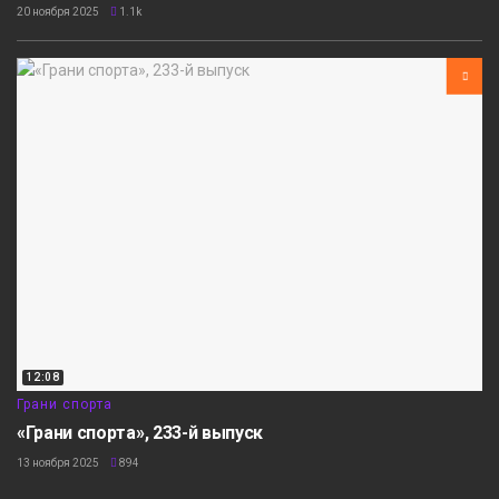
20 ноября 2025
1.1k
12:08
Грани спорта
«Грани спорта», 233-й выпуск
13 ноября 2025
894