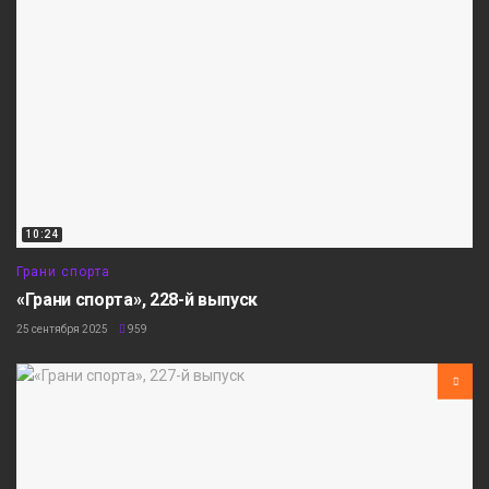
10:24
Грани спорта
«Грани спорта», 228-й выпуск
25 сентября 2025
959