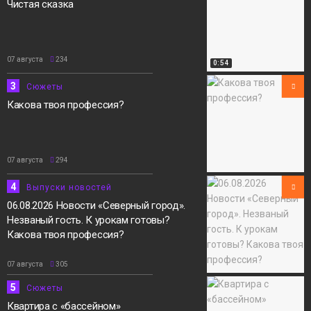
Чистая сказка
07 августа
234
0:54
3
Сюжеты
Какова твоя профессия?
07 августа
294
4
Выпуски новостей
06.08.2026 Новости «Северный город».
Незваный гость. К урокам готовы?
Какова твоя профессия?
07 августа
305
5
Сюжеты
Квартира с «бассейном»