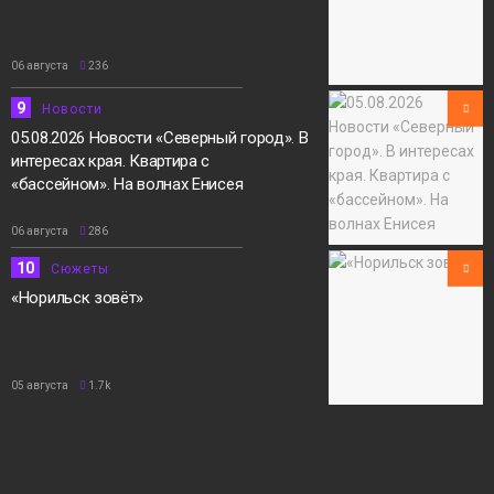
06 августа
236
9
Новости
05.08.2026 Новости «Северный город». В
интересах края. Квартира с
«бассейном». На волнах Енисея
06 августа
286
10
Сюжеты
«Норильск зовёт»
05 августа
1.7k