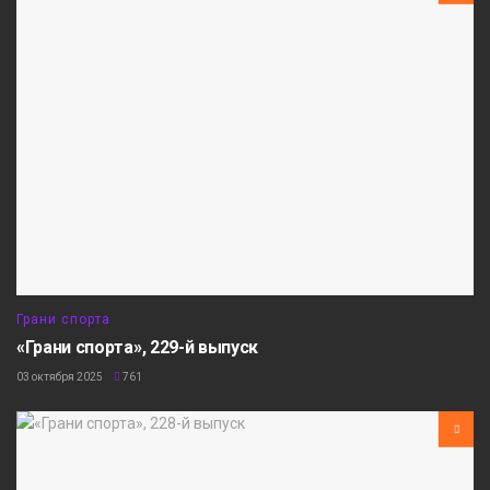
Грани спорта
«Грани спорта», 229-й выпуск
03 октября 2025
761