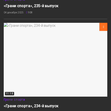
«Грани спорта», 235-й выпуск
04 декабря 2025
908
11:10
Грани спорта
«Грани спорта», 234-й выпуск