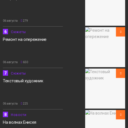
06 августа
279
6
Сюжеты
Ремонт на опережение
06 августа
650
7
Сюжеты
Текстовый художник
06 августа
225
8
Новости
На волнах Енисея