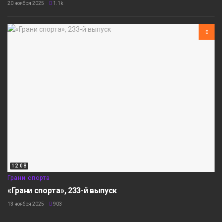
20 ноября 2025
1.1k
12:08
Грани спорта
«Грани спорта», 233-й выпуск
13 ноября 2025
903