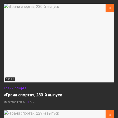
12:02
Грани спорта
«Грани спорта», 230-й выпуск
09 октября 2025
779