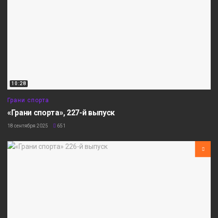
10:28
Грани спорта
«Грани спорта», 227-й выпуск
18 сентября 2025
651