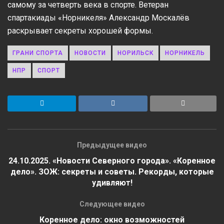
самому за четверть века в спорте. Ветеран
спартакиады «Норникеля» Александр Москалёв
раскрывает секреты хорошей формы.
ГРАНИ СПОРТА
НОВОСТИ
НОРИЛЬСК
НОРНИКЕЛЬ
НПР
СПОРТ
Предыдущее видео
24.10.2025. «Новости Северного города». «Коренное
дело». ЗОЖ: секреты и советы. Рекорды, которые
удивляют!
Следующее видео
Коренное дело: окно возможностей