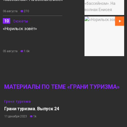
06 августа
270
10
Сюжеты
«Норильск зовёт»
05 августа
1.6k
МАТЕРИАЛЫ ПО ТЕМЕ «ГРАНИ ТУРИЗМА»
7:36
Грани туризма
Грани туризма. Выпуск 24
11 декабря 2023
1k
6:24