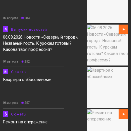
07 августа
283
4
Выпуски новостей
06.08.2026 Новости «Северный город».
Незваный гость. К урокам готовы?
Какова твоя профессия?
07 августа
252
5
Сюжеты
Квартира с «бассейном»
06 августа
257
6
Сюжеты
Ремонт на опережение