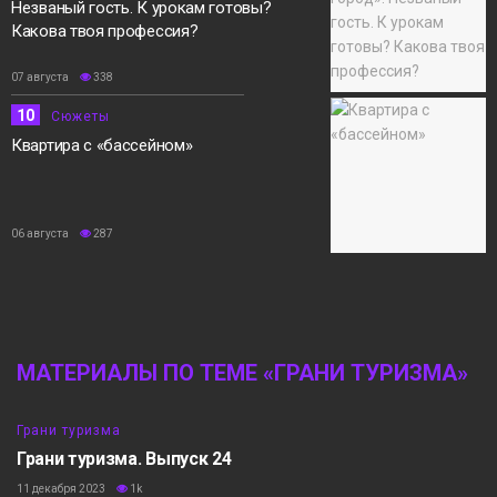
Незваный гость. К урокам готовы?
Какова твоя профессия?
07 августа
338
10
Сюжеты
Квартира с «бассейном»
06 августа
287
МАТЕРИАЛЫ ПО ТЕМЕ «ГРАНИ ТУРИЗМА»
7:36
Грани туризма
Грани туризма. Выпуск 24
11 декабря 2023
1k