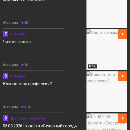
07 августа
351
7
Сюжеты
Чистая сказка
07 августа
251
0:54
8
Сюжеты
Какова твоя профессия?
07 августа
310
9
Выпуски новостей
06.08.2026 Новости «Северный город».