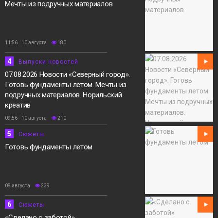
Мечты из подручных материалов
11:56 10 августа
180
4
Выпуски новостей
07.08.2026 Новости «Северный город».
Готовь фундаменты летом. Мечты из
подручных материалов. Норильский
креатив
09:56 10 августа
210
5
Сюжеты
Готовь фундаменты летом
08 августа
239
6
Сюжеты
«Сделано с заботой»