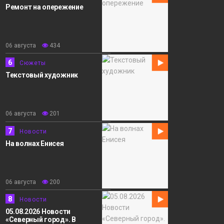
Ремонт на опережение
06 августа
434
6
Сюжеты
Текстовый художник
06 августа
201
7
Новости
На волнах Енисея
06 августа
200
8
Новости
05.08.2026 Новости
«Северный город». В