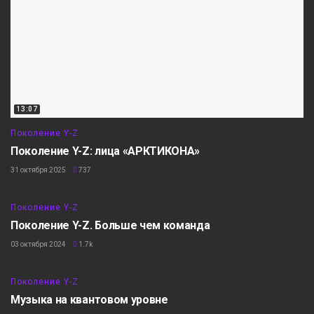
13:07
Поколение Y-Z
Поколение Y-Z: лица «АРКТИКОНА»
31 октября 2025
737
8:37
Поколение Y-Z
Поколение Y-Z. Больше чем команда
03 октября 2024
1.7k
7:12
Поколение Y-Z
Музыка на квантовом уровне