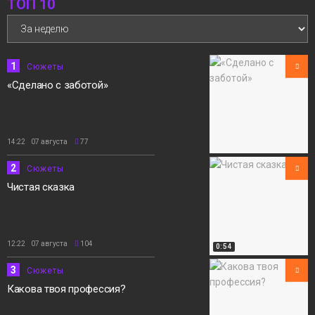
ТОП 10
1
Сюжеты
«Сделано с заботой»
14:22 07 августа
77
2
Сюжеты
Чистая сказка
12:22 07 августа
104
0:54
3
Сюжеты
Какова твоя профессия?