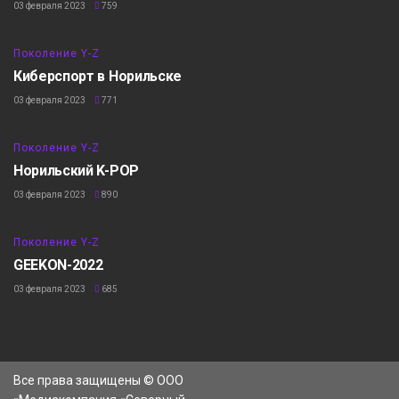
03 февраля 2023
759
6:42
Поколение Y-Z
Киберспорт в Норильске
03 февраля 2023
771
8:40
Поколение Y-Z
Норильский K-POP
03 февраля 2023
890
8:28
Поколение Y-Z
GEEKON-2022
03 февраля 2023
685
Все права защищены © ООО