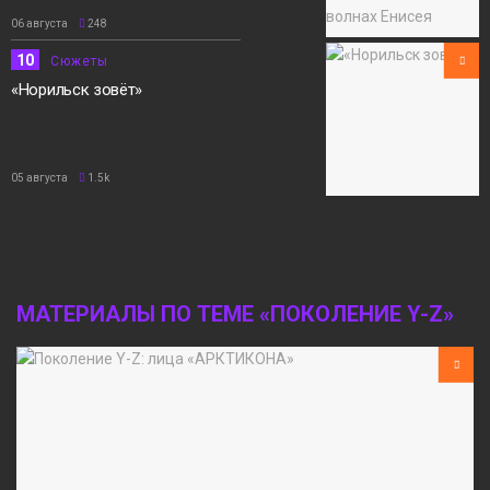
06 августа
248
10
Сюжеты
«Норильск зовёт»
05 августа
1.5k
МАТЕРИАЛЫ ПО ТЕМЕ «ПОКОЛЕНИЕ Y-Z»