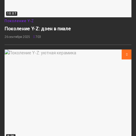
10:07
Поколение Y-Z
Поколение Y-Z: дзен в пиале
26 сентября 2025
703