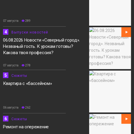
07 августа
289
4
Выпуски новостей
06.08.2026 Новости «Северный город».
Незваный гость. К урокам готовы?
Какова твоя профессия?
07 августа
278
5
Сюжеты
Квартира с «бассейном»
06 августа
262
6
Сюжеты
Ремонт на опережение