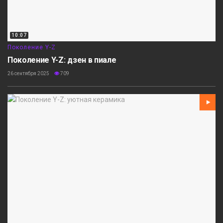
10:07
Поколение Y-Z
Поколение Y-Z: дзен в пиале
26 сентября 2025
709