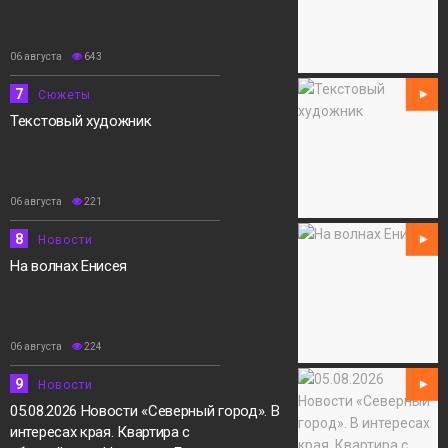
06 августа
643
7
Сюжеты
Текстовый художник
06 августа
221
8
Новости
На волнах Енисея
06 августа
224
9
Новости
05.08.2026 Новости «Северный город». В
интересах края. Квартира с