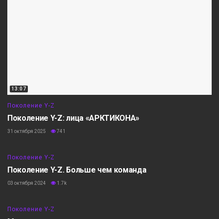
13:07
Поколение Y-Z
Поколение Y-Z: лица «АРКТИКОНА»
31 октября 2025
741
8:37
Поколение Y-Z
Поколение Y-Z. Больше чем команда
03 октября 2024
1.7k
7:12
Поколение Y-Z