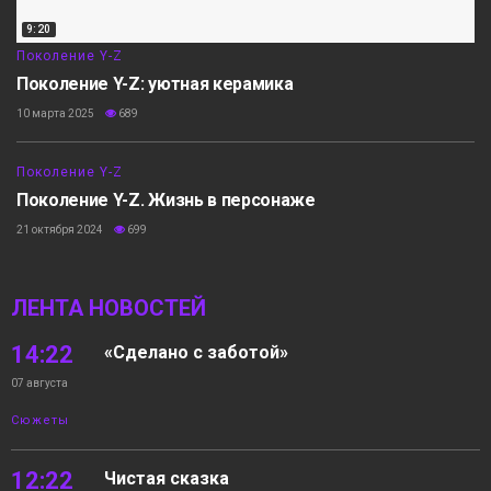
9:20
Поколение Y-Z
Поколение Y-Z: уютная керамика
10 марта 2025
689
12:20
Поколение Y-Z
Поколение Y-Z. Жизнь в персонаже
21 октября 2024
699
ЛЕНТА НОВОСТЕЙ
14:22
«Сделано с заботой»
07 августа
Сюжеты
12:22
Чистая сказка