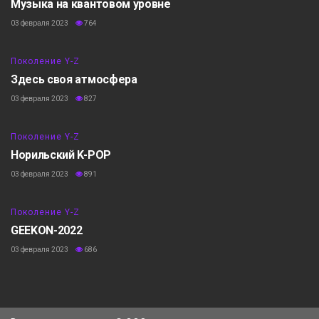
Музыка на квантовом уровне
03 февраля 2023
764
7:37
Поколение Y-Z
Здесь своя атмосфера
03 февраля 2023
827
8:40
Поколение Y-Z
Норильский K-POP
03 февраля 2023
891
8:28
Поколение Y-Z
GEEKON-2022
03 февраля 2023
686