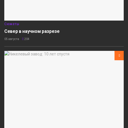
Сюжеты
Север в научном разрезе
05 августа
204