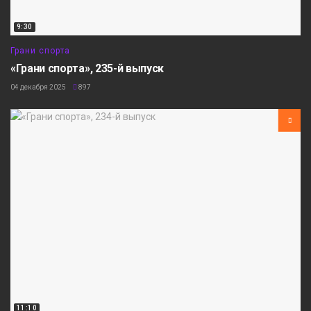
9:30
Грани спорта
«Грани спорта», 235-й выпуск
04 декабря 2025
897
11:10