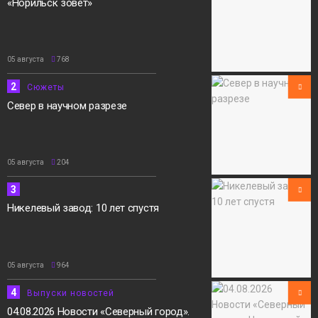
«Норильск зовёт»
05 августа
768
2
Сюжеты
Север в научном разрезе
05 августа
204
3
Никелевый завод: 10 лет спустя
05 августа
964
4
Выпуски новостей
04.08.2026 Новости «Северный город».