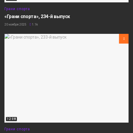
Грани спорта
«Грани спорта», 234-й выпуск
20 ноября 2025
1.1k
12:08
Грани спорта