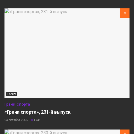
15:09
Грани спорта
«Грани спорта», 231-й выпуск
24 октября 2025
1.4k