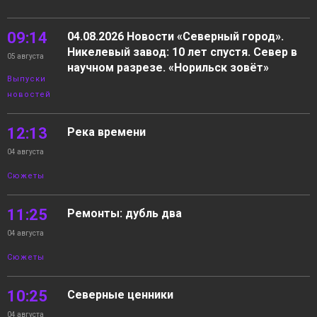
09:14
04.08.2026 Новости «Северный город».
Никелевый завод: 10 лет спустя. Север в
05 августа
научном разрезе. «Норильск зовёт»
Выпуски
новостей
12:13
Река времени
04 августа
Сюжеты
11:25
Ремонты: дубль два
04 августа
Сюжеты
10:25
Северные ценники
04 августа