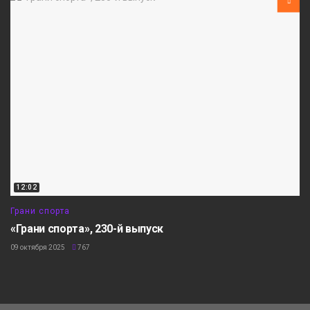
12:02
Грани спорта
«Грани спорта», 230-й выпуск
09 октября 2025
767