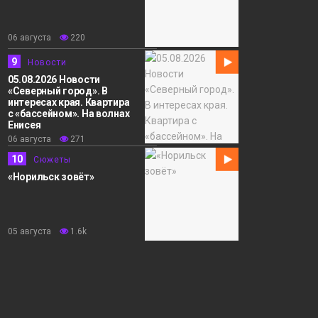
06 августа
220
9
Новости
05.08.2026 Новости
«Северный город». В
интересах края. Квартира
с «бассейном». На волнах
Енисея
06 августа
271
10
Сюжеты
«Норильск зовёт»
05 августа
1.6k