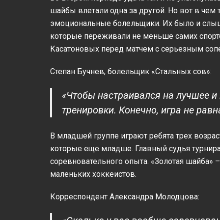
шайбы влетали одна за другой. Но вот в чем 
эмоциональные болельщики. Их было и слышн
которые переживали не меньше самих спортс
Касатоновых перед матчем с серьезным соп
Степан Бучнев, болельщик «Стальных сов»:
«Чтобы настраивался на лучшее и 
тренировки. Конечно, игра не рав
В младшей группе играют ребята трех возрасто
которые еще младше. Главный судья турнира 
соревновательного опыта. «Золотая шайба» –
маленьких хоккеистов.
Корреспондент Александра Молодцова: