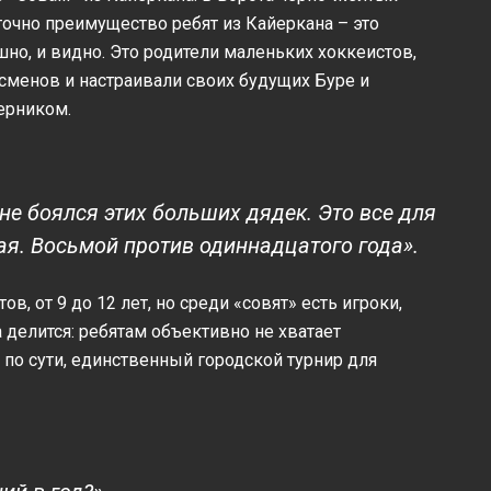
точно преимущество ребят из Кайеркана – это
о, и видно. Это родители маленьких хоккеистов,
менов и настраивали своих будущих Буре и
ерником.
не боялся этих больших дядек. Это все для
ная. Восьмой против одиннадцатого года».
в, от 9 до 12 лет, но среди «совят» есть игроки,
делится: ребятам объективно не хватает
 по сути, единственный городской турнир для