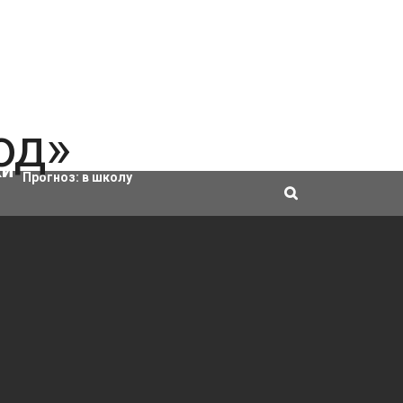
Актировки
Прогноз:
в школу