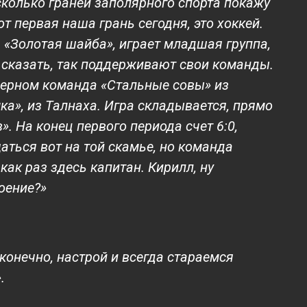
сколько граней заполярного спорта покажу
т первая наша грань сегодня, это хоккей.
 «Золотая шайба», играет младшая группа,
 сказать, так поддерживают свои команды.
в черном команда «Стальные совы» из
ка», из Талнаха. Игра складывается, прямо
». На конец первого периода счет 6:0,
аться вот на той скамье, но команда
как раз здесь капитан. Кирилл, ну
роение?»
 конечно, настрой и всегда стараемся
.