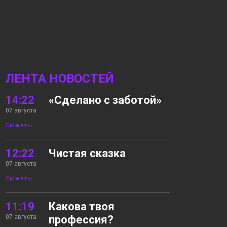
ЛЕНТА НОВОСТЕЙ
14:22
«Сделано с заботой»
07 августа
Сюжеты
12:22
Чистая сказка
07 августа
Сюжеты
11:19
Какова твоя
07 августа
профессия?