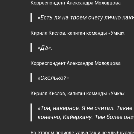
Корреспондент Александра Молодцова:
«Есть ли на твоем счету лично ка
Кирилл Кислов, капитан команды «Умка»:
«Да».
Корреспондент Александра Молодцова:
«Сколько?»
Кирилл Кислов, капитан команды «Умка»:
«Три, наверное. Я не считал. Таки
конечно, Кайеркану. Тем более он
Во втором периоде удача так и не улыбнулас