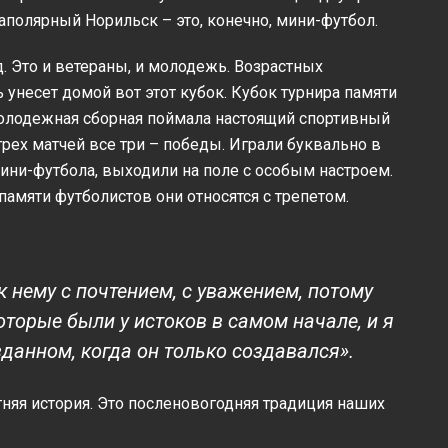
 заполярный Норильск – это, конечно, мини-футбол.
. Это и ветераны, и молодежь. Возрастных
ь унесет домой вот этот кубок. Кубок турнира памяти
Молодежная сборная поймала настоящий спортивный
трех матчей все три – победы. Играли буквально в
ини-футбола, выходили на поле с особым настроем.
 памяти футболистов они относятся с трепетом.
к нему с почтением, с уважением, потому
оторые были у истоков в самом начале, и я
данном, когда он только создавался».
тняя история. Это посленовогодняя традиция наших