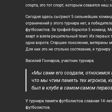
спорта, это тот спорт, которым славится наш
Сегодня здесь сыграют 5 сильнейших команд
ограничений у этого турнира нет, а победител
футболистов. За трофей борются 5 команд. 
азарт и взяла решительный темп. Из первых 
одни ворота. Старшее поколение, ветераны м
Для них это не столько состязание, к турниру
Василий Гончаров, участник турнира:
«Мы сами его создали, относимся 
что мы чтим память тех игроков, к
был в клубе в самом-самом первоз
У турнира памяти футболистов славная 14-ле
футболистов.