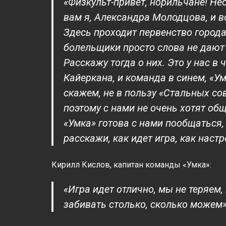
«Физкульт-привет, норильчане! Не
вам я, Александра Молодцова, и во
Здесь проходит первенство города
болельщики просто слова не дают
Расскажу тогда о них. Это у нас 
Кайеркана, и команда в синем, «Ум
скажем, не в пользу «Стальных сов
поэтому с нами не очень хотят общ
«Умка» готова с нами пообщаться, 
расскажи, как идет игра, как наст
Кирилл Кислов, капитан команды «Умка»:
«Игра идет отлично, мы не теряем,
забивать столько, сколько можем»