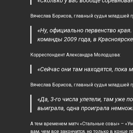
«Сколько у вас вообще соревнован
Вячеслав Борисов, главный судья младшей г
«Ну, официально первенство края. 
команды 2009 года, в Красноярске
Корреспондент Александра Молодцова:
«Сейчас они там находятся, пока 
Вячеслав Борисов, главный судья младшей г
«Да, 3-го числа улетели, там уже 
выиграла, одна проиграла немнож
А тем временем матч «Стальные совы» – «Ум
вам, чем все закончится, но только в конце 