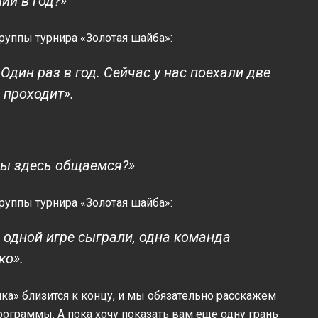
ий в год?»
руппы турнира «Золотая шайба»:
Один раз в год. Сейчас у нас поехали две
 проходит».
мы здесь общаемся?»
руппы турнира «Золотая шайба»:
по одной игре сыграли, одна команда
ко».
ка» близится к концу, и мы обязательно расскажем
программы. А пока хочу показать вам еще одну грань