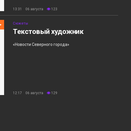
13:31 06 августа
123
Сюжеты
Текстовый художник
«Новости Северного города»
12:17 06 августа
129