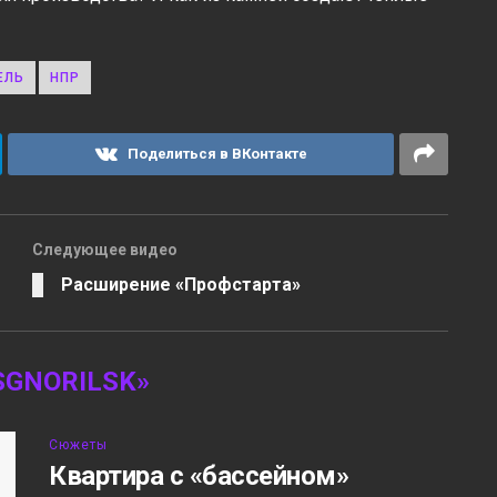
ЕЛЬ
НПР
Поделиться в ВКонтакте
Следующее видео
Расширение «Профстарта»
GNORILSK»
Сюжеты
Квартира с «бассейном»