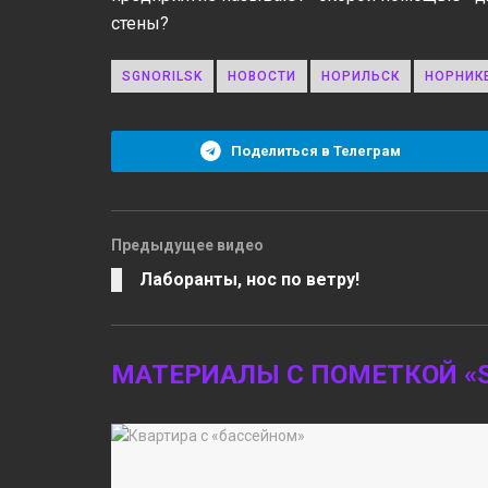
стены?
SGNORILSK
НОВОСТИ
НОРИЛЬСК
НОРНИК
Поделиться в Телеграм
Предыдущее видео
Лаборанты, нос по ветру!
МАТЕРИАЛЫ С ПОМЕТКОЙ «S