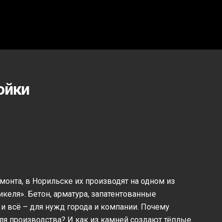
ойки
монта, в Норильске их производят на одном из
еля». Бетон, арматура, запатентованные
и всё – для нужд города и компании. Почему
я производства? И как из камней создают тёплые