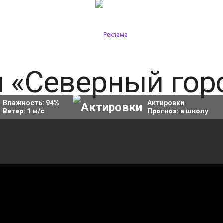
Влажность:
94
%
Актировки
Ветер:
1
м/с
Прогноз:
в школу