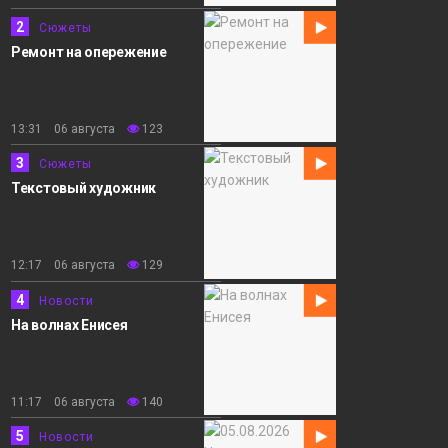
2
Сюжеты
Ремонт на опережение
13:31 06 августа
123
3
Сюжеты
Текстовый художник
12:17 06 августа
129
4
Новости
На волнах Енисея
11:17 06 августа
140
5
Новости