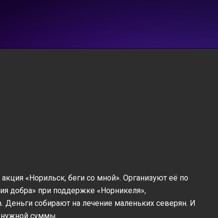
 акция «Норильск, беги со мной». Организуют её по
рия добра» при поддержке «Норникеля»,
. Деньги собирают на лечение маленьких северян. И
у нужной суммы.