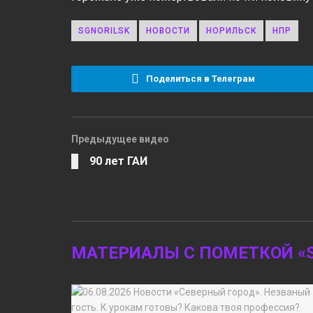
SGNORILSK
НОВОСТИ
НОРИЛЬСК
НПР
Поделиться в Телеграм
Предыдущее видео
90 лет ГАИ
МАТЕРИАЛЫ С ПОМЕТКОЙ «S