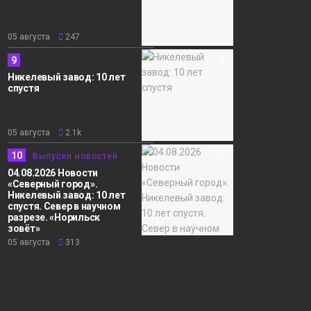
05 августа
247
9
Никелевый завод: 10 лет
спустя
05 августа
2.1k
10
Выпуски новостей
04.08.2026 Новости
«Северный город».
Никелевый завод: 10 лет
спустя. Север в научном
разрезе. «Норильск
зовёт»
05 августа
313