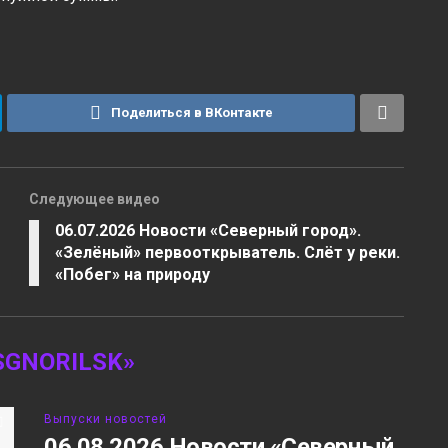
Поделиться в ВКонтакте
Следующее видео
06.07.2026 Новости «Северный город».
«Зелёный» первооткрыватель. Слёт у реки.
«Побег» на природу
GNORILSK»
Выпуски новостей
06.08.2026 Новости «Северный