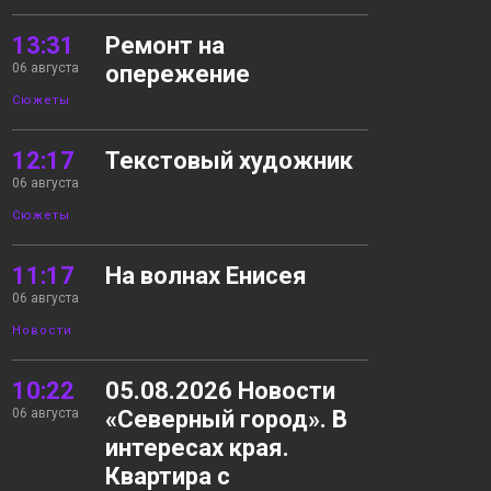
13:31
Ремонт на
06 августа
опережение
Сюжеты
12:17
Текстовый художник
06 августа
Сюжеты
11:17
На волнах Енисея
06 августа
Новости
10:22
05.08.2026 Новости
06 августа
«Северный город». В
интересах края.
Квартира с