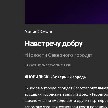
Главная
Сюжеты
Навстречу добру
«Новости Северного города»
04 июля
Время прочтения: 1 мин.
#НОРИЛЬСК. «Северный город»
12 июля в городе пройдёт благотворительная
традиции городские власти и фонд «Террито
авиакомпании «Нордстар» и других партнёров
горожане уже пожертвовали почти половин