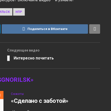
ИЛЬСК
НПР
Поделиться в ВКонтакте
Следующее видео
Интересно почитать
GNORILSK»
Сюжеты
«Сделано с заботой»