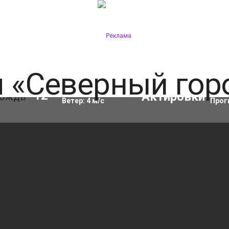
Влажность:
84
%
Акти
12
°C
Ветер:
4
м/с
Прог