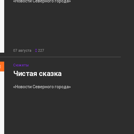
«Новости Северного города»
07 августа
227
Сюжеты
Чистая сказка
«Новости Северного города»