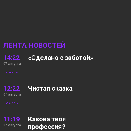
ЛЕНТА НОВОСТЕЙ
14:22
«Сделано с заботой»
07 августа
Сюжеты
12:22
Чистая сказка
07 августа
Сюжеты
11:19
Какова твоя
07 августа
профессия?