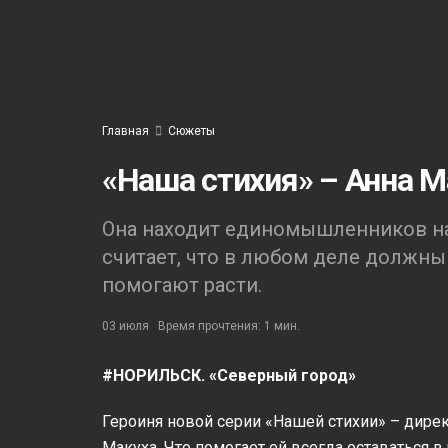
Главная
Сюжеты
«Наша стихия» – Анна М
Она находит единомышленников на
считает, что в любом деле должны 
помогают расти.
03 июля
Время прочтения: 1 мин.
#НОРИЛЬСК. «Северный город»
Героиня новой серии «Нашей стихии» – дире
Макуха. Что помогает ей всегда оставаться в