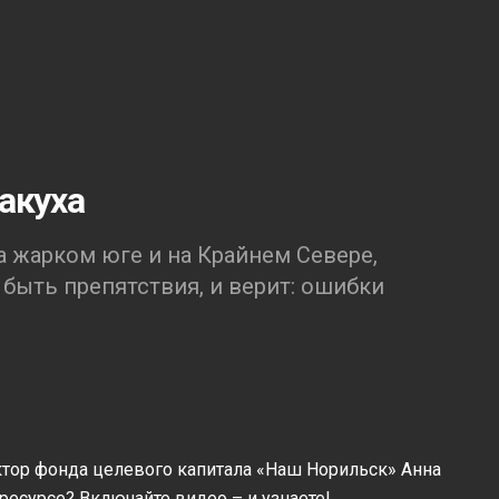
акуха
 жарком юге и на Крайнем Севере,
быть препятствия, и верит: ошибки
ктор фонда целевого капитала «Наш Норильск» Анна
 ресурсе? Включайте видео – и узнаете!