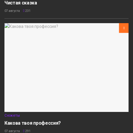
Чистая сказка
07 августа
231
Сюжеты
Какова твоя профессия?
07 августа
291