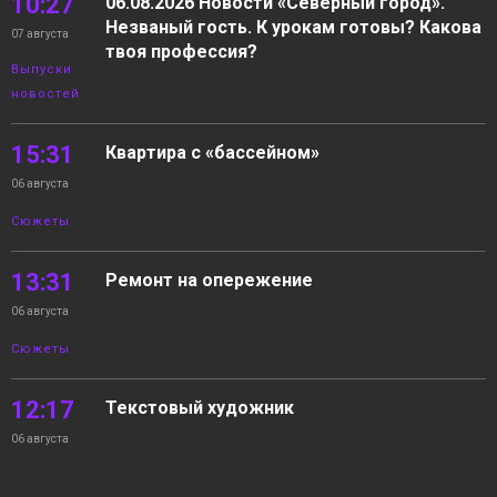
10:27
06.08.2026 Новости «Северный город».
Незваный гость. К урокам готовы? Какова
07 августа
твоя профессия?
Выпуски
новостей
15:31
Квартира с «бассейном»
06 августа
Сюжеты
13:31
Ремонт на опережение
06 августа
Сюжеты
12:17
Текстовый художник
06 августа
Сюжеты