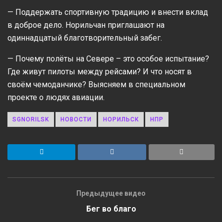
— Поддержать спортивную традицию и внести вклад
в доброе дело. Норильчан приглашают на
одиннадцатый благотворительный забег.
— Почему полёты на Севере – это особое испытание?
Где живут пилоты между рейсами? И что носят в
своём чемоданчике? Выясняем в специальном
проекте о людях авиации.
SGNORILSK
НОВОСТИ
НОРИЛЬСК
НПР
Предыдущее видео
Бег во благо