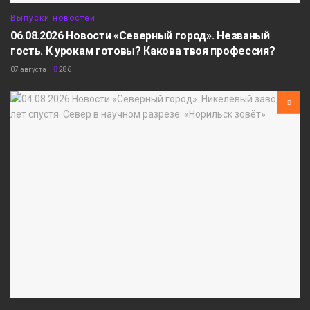
Выпуски новостей
06.08.2026 Новости «Северный город». Незваный
гость. К урокам готовы? Какова твоя профессия?
07 августа
286