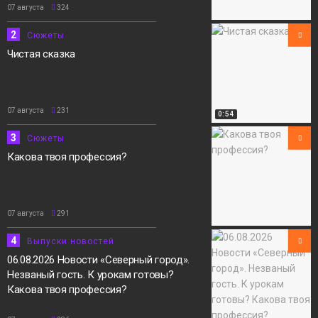
07 августа
324
2
Сюжеты
Чистая сказка
07 августа
231
0:54
3
Сюжеты
Какова твоя профессия?
07 августа
291
4
Выпуски новостей
06.08.2026 Новости «Северный город».
Незваный гость. К урокам готовы?
Какова твоя профессия?