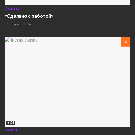
Сюжеты
«Сделано с заботой»
07 августа
324
0:54
Сюжеты