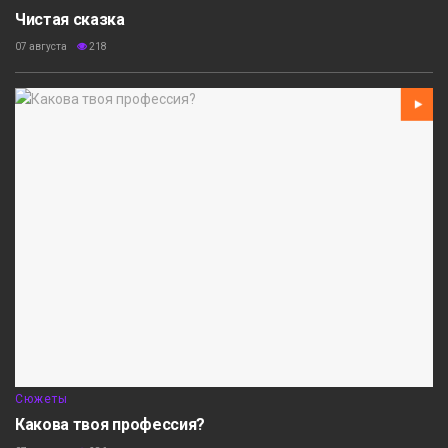
Чистая сказка
07 августа
218
Сюжеты
Какова твоя профессия?