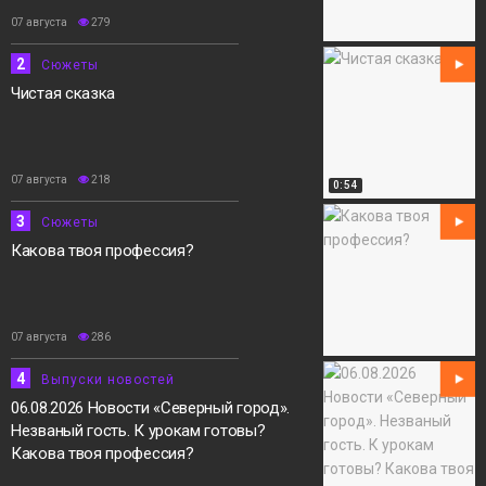
07 августа
279
2
Сюжеты
Чистая сказка
07 августа
218
0:54
3
Сюжеты
Какова твоя профессия?
07 августа
286
4
Выпуски новостей
06.08.2026 Новости «Северный город».
Незваный гость. К урокам готовы?
Какова твоя профессия?