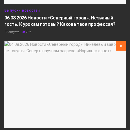
Выпуски новостей
06.08.2026 Новости «Северный город». Незваный
гость. К урокам готовы? Какова твоя профессия?
07 августа
262