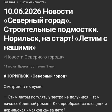
Главная
Выпуски новостей
10.06.2026 Новости
«Северный город».
Строительные подмостки.
Норильск, на старт! «Летим с
нашими»
«Новости Северного города»
11 июня
Время прочтения: 1 мин.
#НОРИЛЬСК. «Северный город»
Смотрите в выпуске:
— Этим летом погулять у театра не получится – там
начался большой ремонт. Как преобразятся площадь и
норильская «маяковка» за лето?