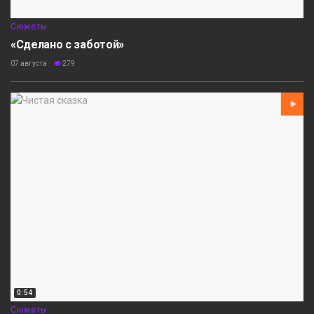
Сюжеты
«Сделано с заботой»
07 августа
279
0:54
Сюжеты