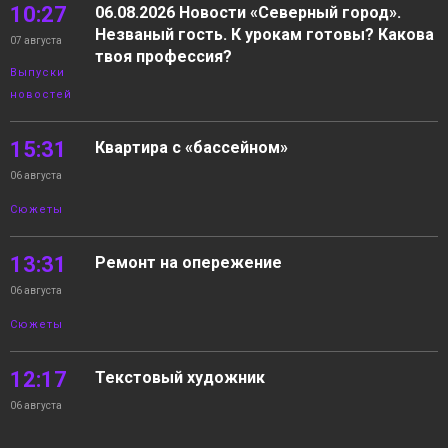
10:27
06.08.2026 Новости «Северный город».
Незваный гость. К урокам готовы? Какова
07 августа
твоя профессия?
Выпуски
новостей
15:31
Квартира с «бассейном»
06 августа
Сюжеты
13:31
Ремонт на опережение
06 августа
Сюжеты
12:17
Текстовый художник
06 августа
Сюжеты