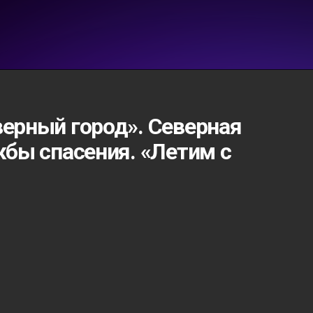
верный город». Северная
жбы спасения. «Летим с