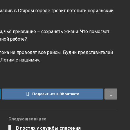
разлив в Старом городе грозит потопить норильский
 чьё призвание – сохранять жизни. Что помогает
вной работе?
 пока не проводят все рейсы. Будни представителей
«Летим с нашими».
Поделиться в ВКонтакте
Следующее видео
В гостях у службы спасения