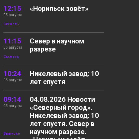
12:15
«Норильск зовёт»
05 августа
Сюжеты
11:15
Север в научном
05 августа
разрезе
Сюжеты
10:24
Никелевый завод: 10
05 августа
лет спустя
09:14
04.08.2026 Новости
05 августа
«Северный город».
Никелевый завод: 10
лет спустя. Север в
научном разрезе.
Выпуски