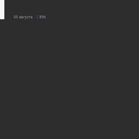
05 августа
896