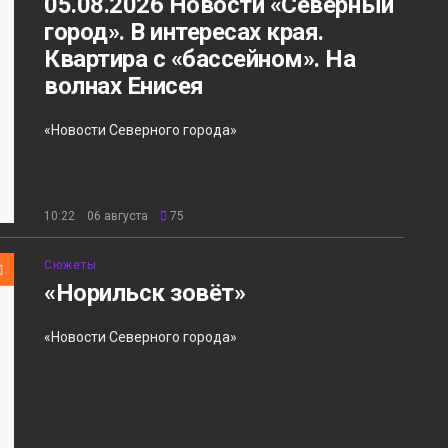
05.08.2026 Новости «Северный
город». В интересах края.
Квартира с «бассейном». На
волнах Енисея
«Новости Северного города»
10:22 06 августа
75
Сюжеты
«Норильск зовёт»
«Новости Северного города»