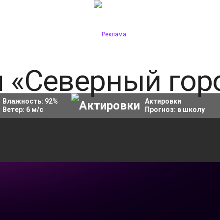
Влажность:
92
%
Актировки
Ветер:
6
м/с
Прогноз:
в школу