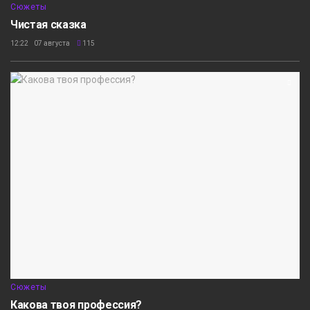
Сюжеты
Чистая сказка
12:22 07 августа
115
Сюжеты
Какова твоя профессия?