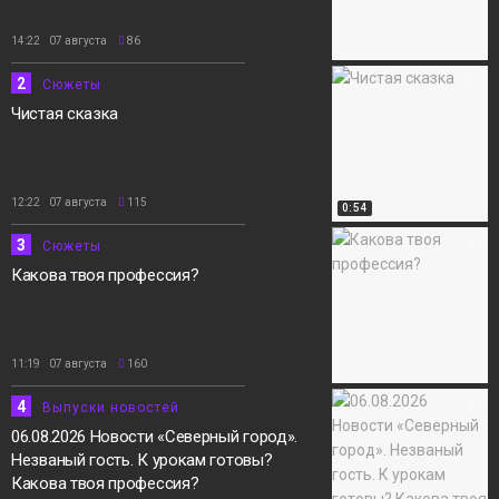
14:22 07 августа
86
2
Сюжеты
Чистая сказка
12:22 07 августа
115
0:54
3
Сюжеты
Какова твоя профессия?
11:19 07 августа
160
4
Выпуски новостей
06.08.2026 Новости «Северный город».
Незваный гость. К урокам готовы?
Какова твоя профессия?