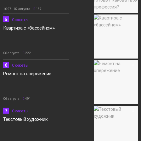
10:27 07 августа
157
5
Сюжеты
Квартира с «бассейном»
06 августа
222
6
Сюжеты
Ремонт на опережение
06 августа
491
7
Сюжеты
Текстовый художник