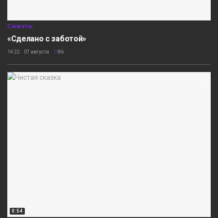
Сюжеты
«Сделано с заботой»
14:22 07 августа
86
0:54