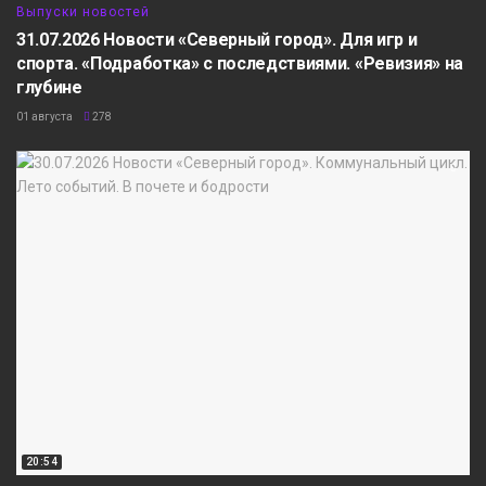
Выпуски новостей
31.07.2026 Новости «Северный город». Для игр и
спорта. «Подработка» с последствиями. «Ревизия» на
глубине
01 августа
278
20:54