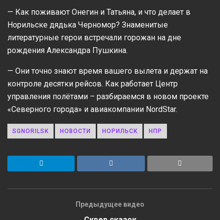
— Как поживают Онегин и Татьяна, и что делает в
Норильске дядька Черномор? Знаменитые
литературные герои встречали горожан на дне
рождения Александра Пушкина.
— Они точно знают время вашего вылета и держат на
контроле десятки рейсов. Как работает Центр
управления полётами – разбираемся в новом проекте
«Северного города» и авиакомпании NordStar.
SGNORILSK
НОВОСТИ
НОРИЛЬСК
НПР
Предыдущее видео
Сквер сказок