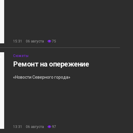
15:31 06 августа
75
Сюжеты
Ремонт на опережение
«Новости Северного города»
13:31 06 августа
97