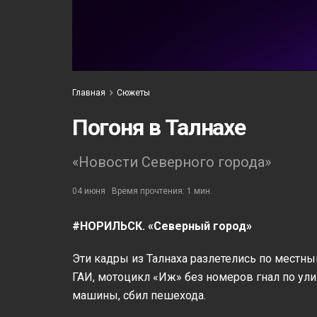
Главная
Сюжеты
Погоня в Талнахе
«Новости Северного города»
04 июня
Время прочтения: 1 мин.
#НОРИЛЬСК. «Северный город»
Эти кадры из Талнаха разлетелись по местн
ГАИ, мотоцикл «Иж» без номеров гнал по ули
машины, сбил пешехода.