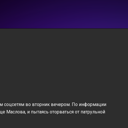
ым соцсетям во вторник вечером. По информации
це Маслова, и пытаясь оторваться от патрульной