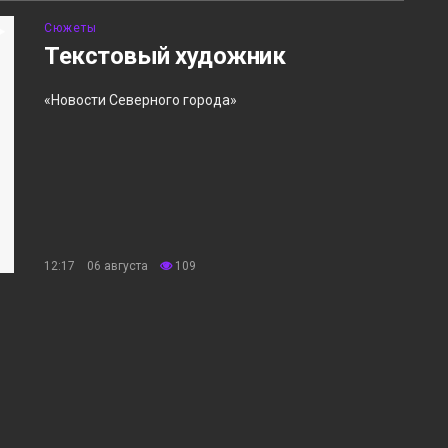
Сюжеты
Текстовый художник
«Новости Северного города»
12:17 06 августа
109