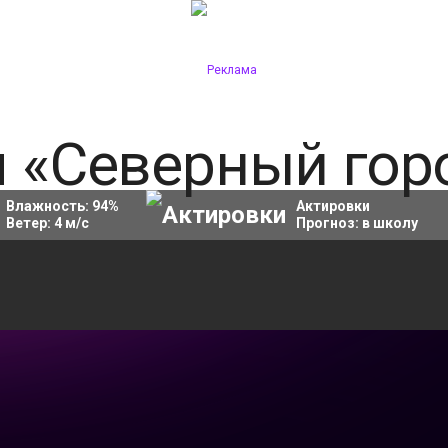
Влажность:
94
%
Актировки
Ветер:
4
м/с
Прогноз:
в школу