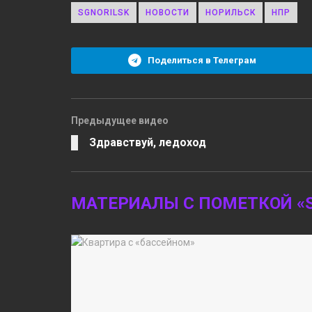
SGNORILSK
НОВОСТИ
НОРИЛЬСК
НПР
Поделиться в Телеграм
Предыдущее видео
Здравствуй, ледоход
МАТЕРИАЛЫ С ПОМЕТКОЙ «S