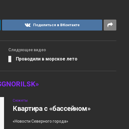
Поделиться в ВКонтакте
Следующее видео
Проводили в морское лето
GNORILSK»
Сюжеты
Квартира с «бассейном»
«Новости Северного города»