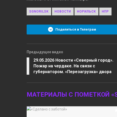
SGNORILSK
НОВОСТИ
НОРИЛЬСК
НПР
Поделиться в Телеграм
Предыдущее видео
29.05.2026 Новости «Северный город».
Пожар на чердаке. На связи с
губернатором. «Перезагрузка» двора
МАТЕРИАЛЫ С ПОМЕТКОЙ «S