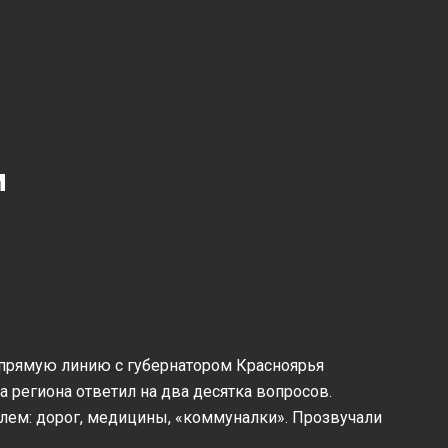
м
 прямую линию с губернатором Красноярья
региона ответил на два десятка вопросов.
лем: дорог, медицины, «коммуналки». Прозвучали