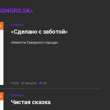
GNORILSK»
Сюжеты
«Сделано с заботой»
«Новости Северного города»
14:22 07 августа
33
Сюжеты
Чистая сказка