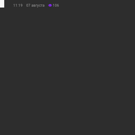
11:19 07 августа
106