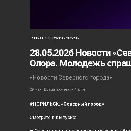
Главная
Выпуски новостей
28.05.2026 Новости «Се
Олора. Молодежь спраш
«Новости Северного города»
29 мая
Время прочтения: 1 мин.
#НОРИЛЬСК. «Северный город»
Смотрите в выпуске:
— Олор готовят к туристическому сезону! Э