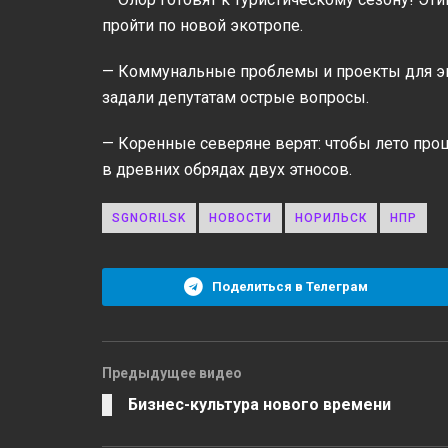
пройти по новой экотропе.
— Коммунальные проблемы и проекты для эк
задали депутатам острые вопросы.
— Коренные северяне верят: чтобы лето прош
в древних обрядах двух этносов.
SGNORILSK
НОВОСТИ
НОРИЛЬСК
НПР
Поделиться в Телеграм
Предыдущее видео
Бизнес-культура нового времени