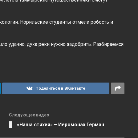
ологии. Норильские студенты отмели робость и
ло удачно, духа реки нужно задобрить. Разбираемся
Поделиться в ВКонтакте
Следующее видео
«Наша стихия» – Иеромонах Герман