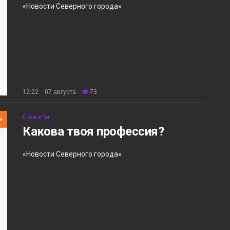
«Новости Северного города»
12:22 07 августа
73
Сюжеты
Какова твоя профессия?
«Новости Северного города»