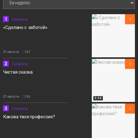
05 августа
Сюжеты
1
Сюжеты
«Сделано с заботой»
07 августа
332
2
Сюжеты
Чистая сказка
07 августа
234
0:54
3
Сюжеты
Какова твоя профессия?