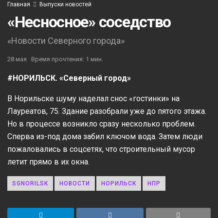
Главная
Выпуски новостей
«Несносное» соседство
«Новости Северного города»
28 мая
Время прочтения: 1 мин.
#НОРИЛЬСК. «Северный город»
В Норильске шуму наделал снос «гостинки» на
Лауреатов, 75. Здание разобрали уже до пятого этажа.
Но в процессе возникло сразу несколько проблем.
Сперва из-под дома забил ключом вода. Затем люди
пожаловались в соцсетях, что строительный мусор
летит прямо в их окна.
SGNORILSK
НОВОСТИ
НОРИЛЬСК
НПР