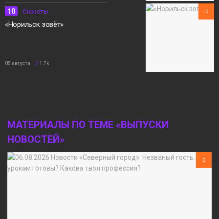
10
Сюжеты
«Норильск зовёт»
05 августа
1.7k
МАТЕРИАЛЫ ПО ТЕМЕ «ВЫПУСКИ
НОВОСТЕЙ»