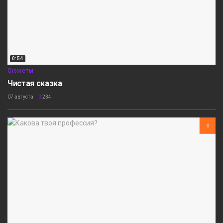
0:54
Сюжеты
Чистая сказка
07 августа
234