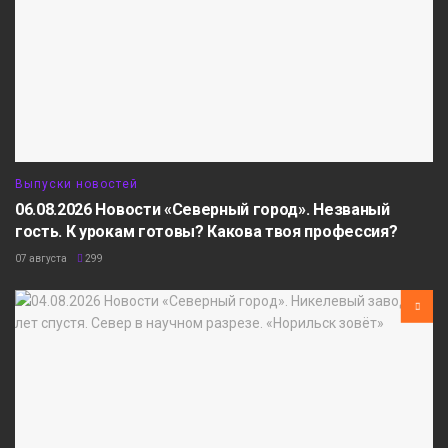
Выпуски новостей
06.08.2026 Новости «Северный город». Незваный
гость. К урокам готовы? Какова твоя профессия?
07 августа
299