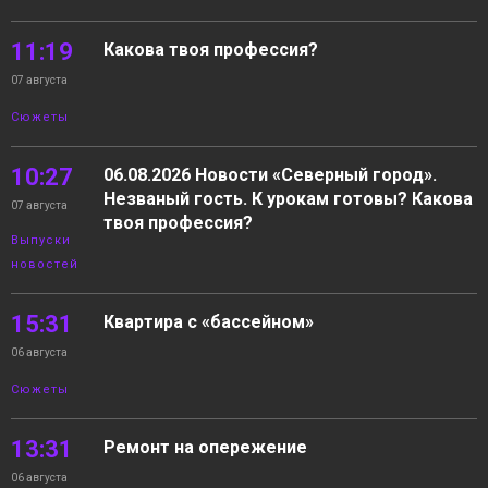
11:19
Какова твоя профессия?
07 августа
Сюжеты
10:27
06.08.2026 Новости «Северный город».
Незваный гость. К урокам готовы? Какова
07 августа
твоя профессия?
Выпуски
новостей
15:31
Квартира с «бассейном»
06 августа
Сюжеты
13:31
Ремонт на опережение
06 августа