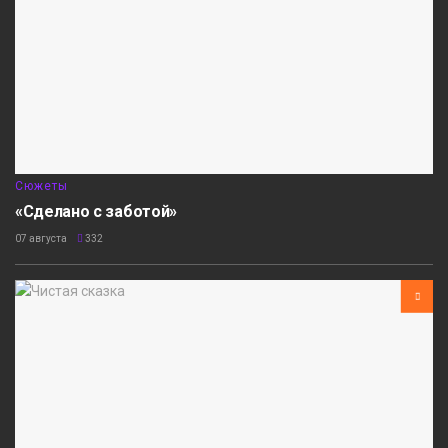
Сюжеты
«Сделано с заботой»
07 августа
332