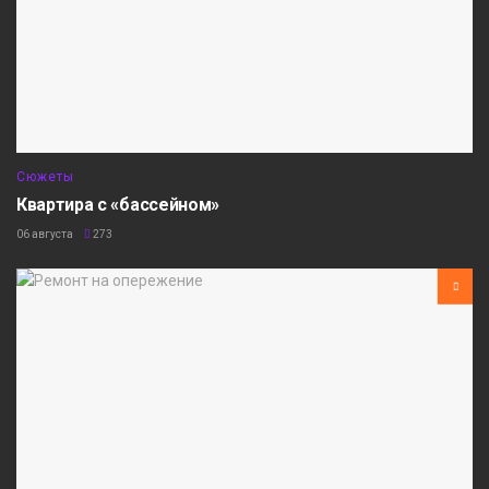
Сюжеты
Квартира с «бассейном»
06 августа
273