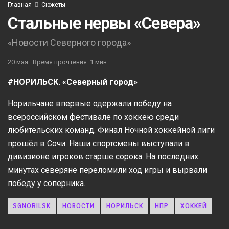
Главная
Сюжеты
Стальные нервы «Севера»
«Новости Северного города»
20 мая
Время прочтения: 1 мин.
#НОРИЛЬСК. «Северный город»
Норильчане впервые одержали победу на
всероссийском фестивале по хоккею среди
любительских команд. Финал Ночной хоккейной лиги
прошёл в Сочи. Наши спортсмены выступали в
дивизионе игроков старше сорока. На последних
минутах северяне переломили ход игры и вырвали
победу у соперника.
SGNORILSK
НОВОСТИ
НОРИЛЬСК
НПР
ХОККЕЙ