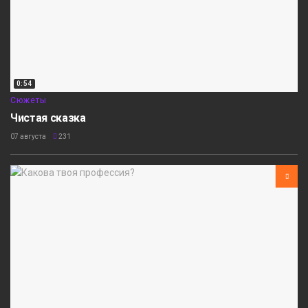
0:54
Сюжеты
Чистая сказка
07 августа
231