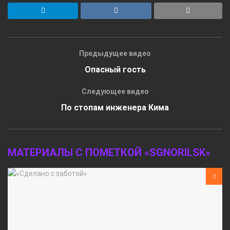
Предыдущее видео
Опасный гость
Следующее видео
По стопам инженера Кима
МАТЕРИАЛЫ С ПОМЕТКОЙ «SGNORILSK»