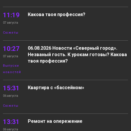
11:19
Какова твоя профессия?
07 августа
Сюжеты
10:27
06.08.2026 Новости «Северный город».
Незваный гость. К урокам готовы? Какова
07 августа
твоя профессия?
Выпуски
новостей
15:31
Квартира с «бассейном»
06 августа
Сюжеты
13:31
Ремонт на опережение
06 августа