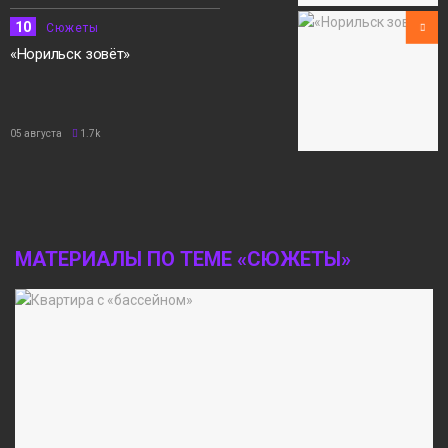
10
Сюжеты
«Норильск зовёт»
05 августа
1.7k
МАТЕРИАЛЫ ПО ТЕМЕ «СЮЖЕТЫ»