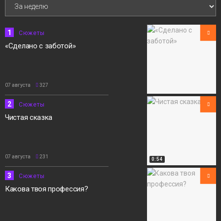
05 августа
Сюжеты
1
Сюжеты
«Сделано с заботой»
07 августа
327
2
Сюжеты
Чистая сказка
07 августа
231
0:54
3
Сюжеты
Какова твоя профессия?