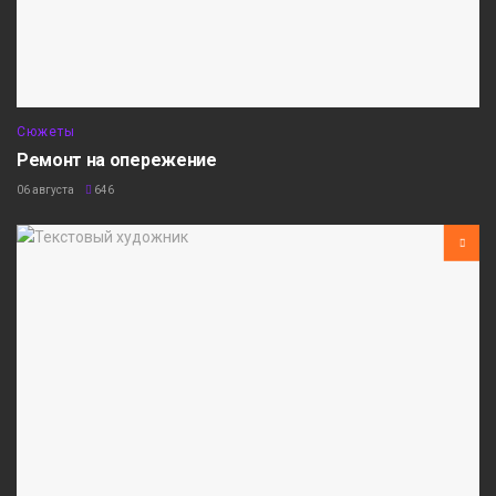
Сюжеты
Ремонт на опережение
06 августа
646