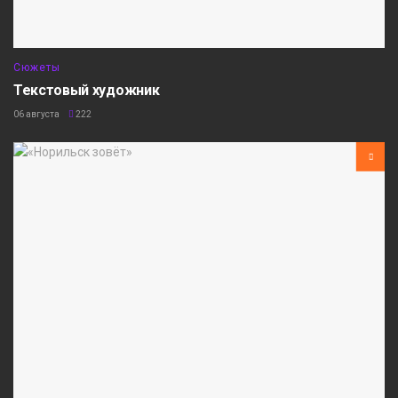
Сюжеты
Текстовый художник
06 августа
222