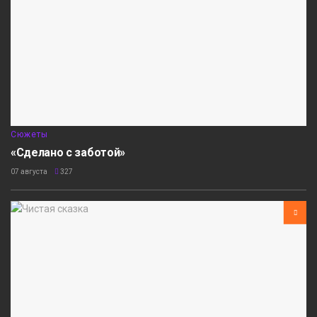
Сюжеты
«Сделано с заботой»
07 августа
327