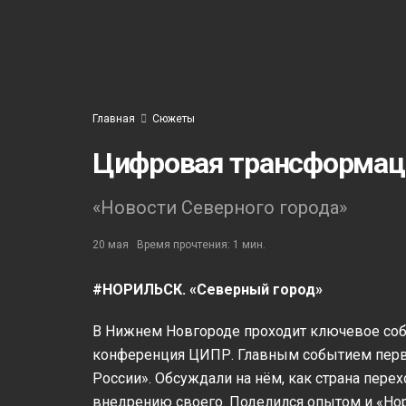
Главная
Сюжеты
Цифровая трансформац
«Новости Северного города»
20 мая
Время прочтения: 1 мин.
#НОРИЛЬСК. «Северный город»
В Нижнем Новгороде проходит ключевое соб
конференция ЦИПР. Главным событием перво
России». Обсуждали на нём, как страна пере
внедрению своего. Поделился опытом и «Но