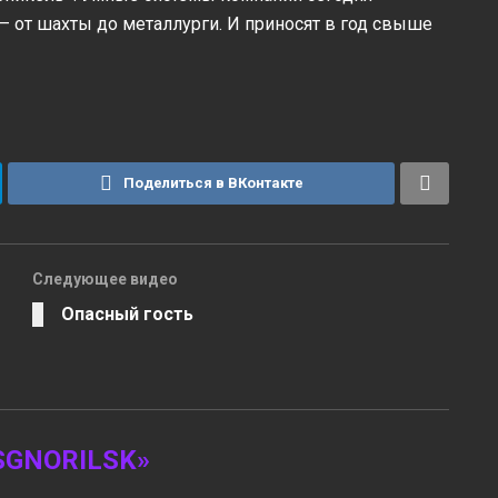
 от шахты до металлурги. И приносят в год свыше
Поделиться в ВКонтакте
Следующее видео
Опасный гость
GNORILSK»