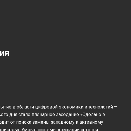
ия
ытие в области цифровой экономики и технологий –
го дня стало пленарное заседание «Сделано в
ходит от поиска замены западному к активному
рникель». Умные системы компании сегодня