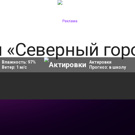
Влажность:
97
%
Актировки
Ветер:
1
м/с
Прогноз:
в школу