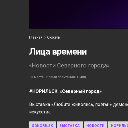
Главная
Сюжеты
Лица времени
«Новости Северного города»
13 марта
Время прочтения: 1 мин.
#НОРИЛЬСК. «Северный город»
Выставка «Любите живопись, поэты!» демонс
искусства.
SGNORILSK
ВЫСТАВКА
НОВОСТИ
НОРИЛЬ