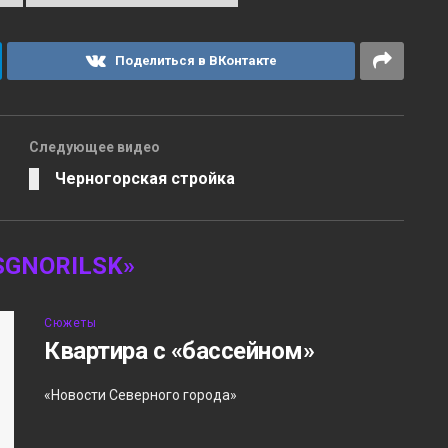
Поделиться в ВКонтакте
Следующее видео
Черногорская стройка
GNORILSK»
Сюжеты
Квартира с «бассейном»
«Новости Северного города»