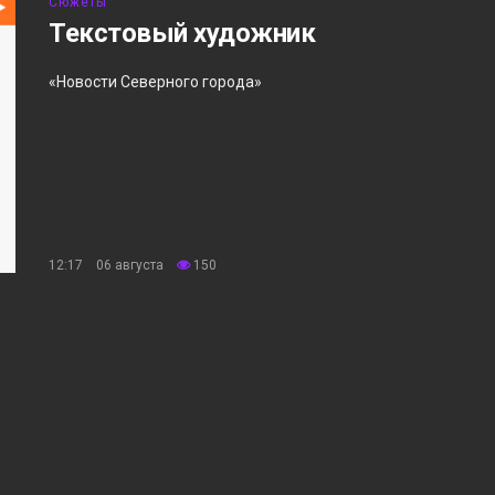
Сюжеты
Текстовый художник
«Новости Северного города»
12:17 06 августа
150