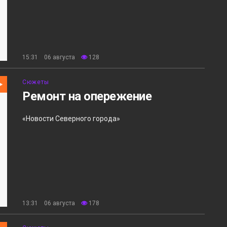
15:31 06 августа
128
Сюжеты
Ремонт на опережение
«Новости Северного города»
13:31 06 августа
178