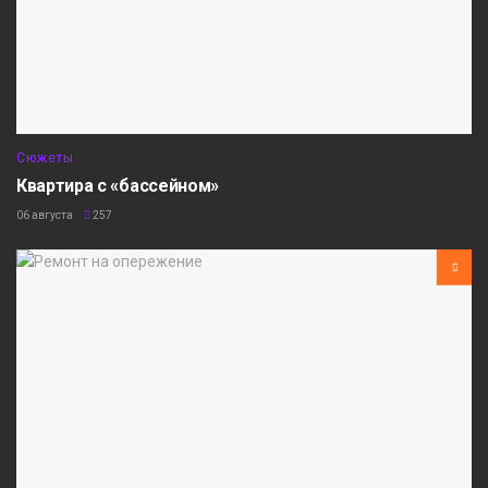
Сюжеты
Квартира с «бассейном»
06 августа
257