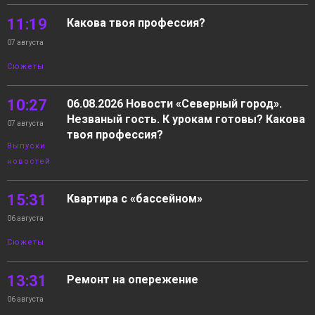
11:19
Какова твоя профессия?
07 августа
Сюжеты
10:27
06.08.2026 Новости «Северный город».
Незваный гость. К урокам готовы? Какова
07 августа
твоя профессия?
Выпуски
новостей
15:31
Квартира с «бассейном»
06 августа
Сюжеты
13:31
Ремонт на опережение
06 августа