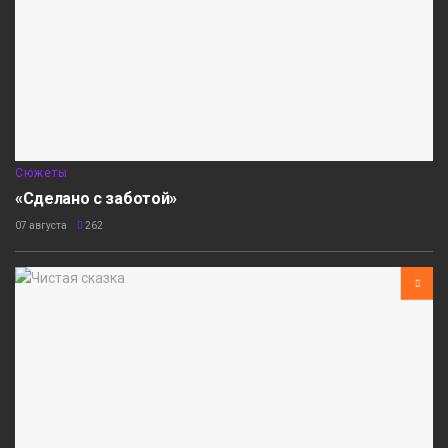
Сюжеты
«Сделано с заботой»
07 августа
262