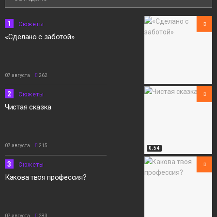
Сюжеты
1
Сюжеты
«Сделано с заботой»
07 августа
262
2
Сюжеты
Чистая сказка
07 августа
215
0:54
3
Сюжеты
Какова твоя профессия?
07 августа
283