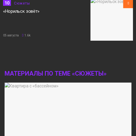
10
Сюжеты
«Норильск зовёт»
05 августа
1.6k
МАТЕРИАЛЫ ПО ТЕМЕ «СЮЖЕТЫ»