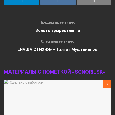
Предыдущее видео
Золото армрестлинга
Следующее видео
«НАША СТИХИЯ» – Талгат Муштекенов
МАТЕРИАЛЫ С ПОМЕТКОЙ «SGNORILSK»