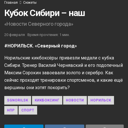
Главная
Сюжеты
Кубок Сибири – наш
«Новости Северного города»
20 февраля
Время прочтения: 1 мин.
#НОРИЛЬСК. «Северный город»
Норильские кикбоксёры привезли медали с кубка
Сибири. Тренер Василий Чернявский и его подопечный
Максим Сорокин завоевали золото и серебро. Как
сейчас проходят тренировки спортсменов, и какие ещё
вершины они хотят покорить?
SGNORILSK
КИКБОКСИНГ
НОВОСТИ
НОРИЛЬСК
НПР
СПОРТ