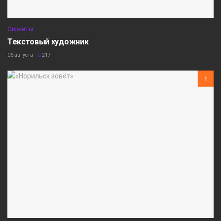
Сюжеты
Текстовый художник
06 августа
217