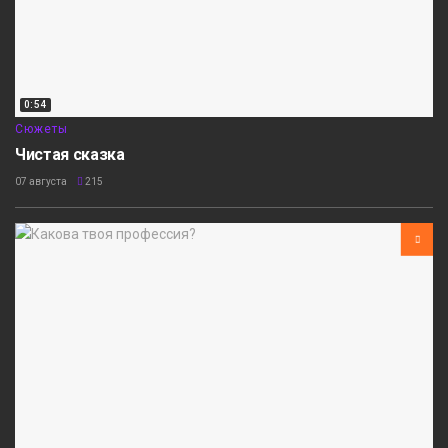
0:54
Сюжеты
Чистая сказка
07 августа
215