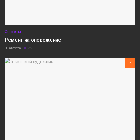
Сюжеты
Ремонт на опережение
06 августа
632