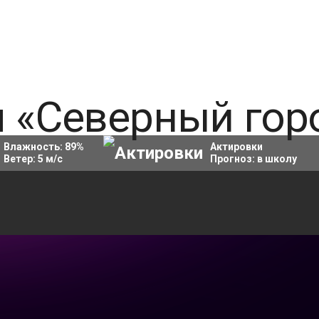
Влажность:
89
%
Актировки
Ветер:
5
м/с
Прогноз:
в школу