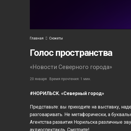
Главная
Сюжеты
Голос пространства
«Новости Северного города»
20 января
Время прочтения: 1 мин.
#НОРИЛЬСК. «Северный город»
Представьте: вы приходите на выставку, над
разговаривать. Не метафорически, а букваль
Агентства развития Норильска различные зв
аудиоспектакль. Смотрите!