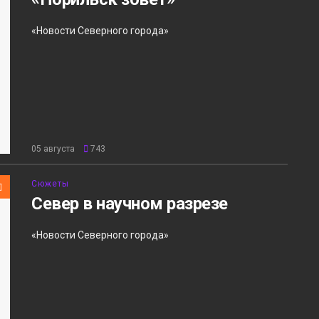
«Новости Северного города»
05 августа
743
Сюжеты
Север в научном разрезе
«Новости Северного города»