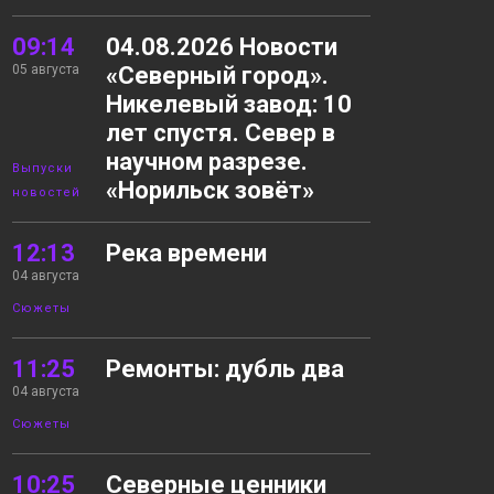
09:14
04.08.2026 Новости
05 августа
«Северный город».
Никелевый завод: 10
лет спустя. Север в
научном разрезе.
Выпуски
«Норильск зовёт»
новостей
12:13
Река времени
04 августа
Сюжеты
11:25
Ремонты: дубль два
04 августа
Сюжеты
10:25
Северные ценники