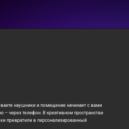
еваете наушники и помещение начинает с вами
но – через телефон. В креативном пространстве
уки превратили в персонализированный