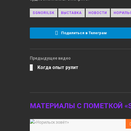
SGNORILSK
ВЫСТАВКА
НОВОСТИ
НОРИЛЬ
Поделиться в Телеграм
Предыдущее видео
Когда опыт рулит
МАТЕРИАЛЫ С ПОМЕТКОЙ «S