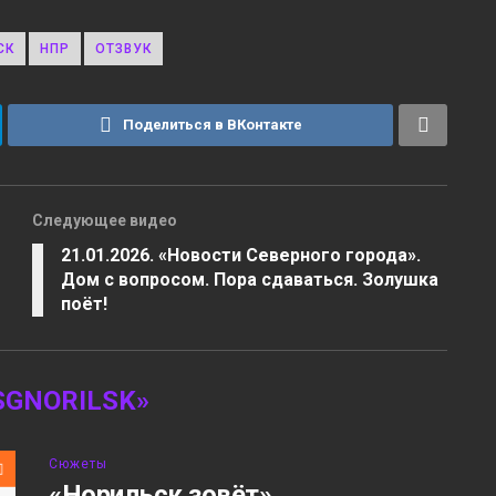
СК
НПР
ОТЗВУК
Поделиться в ВКонтакте
Следующее видео
21.01.2026. «Новости Северного города».
Дом с вопросом. Пора сдаваться. Золушка
поёт!
GNORILSK»
Сюжеты
«Норильск зовёт»