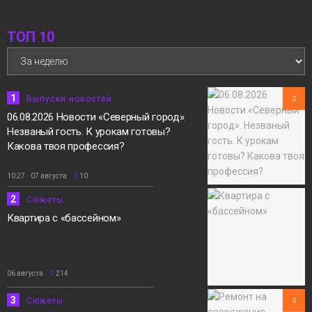
09:14
04.08.2026 Новости «Северный город».
Никелевый завод: 10 лет спустя. Север в
05 августа
ТОП 10
научном разрезе. «Норильск зовёт»
Выпуски
новостей
1
Выпуски новостей
06.08.2026 Новости «Северный город».
Незваный гость. К урокам готовы?
Какова твоя профессия?
10:27 07 августа
10
2
Сюжеты
Квартира с «бассейном»
06 августа
214
3
Сюжеты