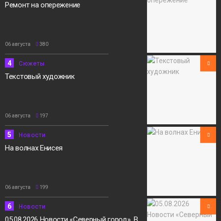
Ремонт на опережение
06 августа
380
4
Сюжеты
Текстовый художник
06 августа
197
5
Новости
На волнах Енисея
06 августа
199
6
Новости
05.08.2026 Новости «Северный город». В