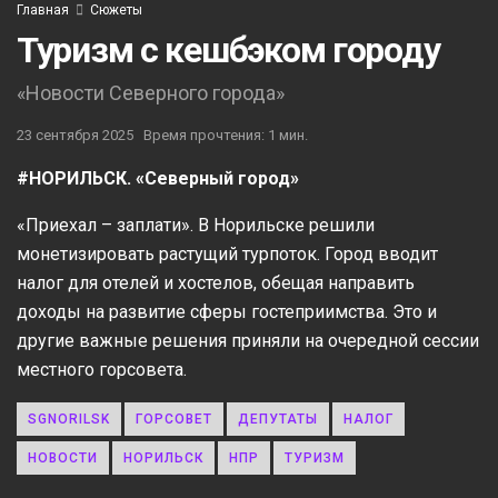
Главная
Сюжеты
Туризм с кешбэком городу
«Новости Северного города»
23 сентября 2025
Время прочтения: 1 мин.
#НОРИЛЬСК. «Северный город»
«Приехал – заплати». В Норильске решили
монетизировать растущий турпоток. Город вводит
налог для отелей и хостелов, обещая направить
доходы на развитие сферы гостеприимства. Это и
другие важные решения приняли на очередной сессии
местного горсовета.
SGNORILSK
ГОРСОВЕТ
ДЕПУТАТЫ
НАЛОГ
НОВОСТИ
НОРИЛЬСК
НПР
ТУРИЗМ