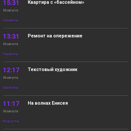
15:31
Квартира с «бассейном»
06 августа
Сюжеты
13:31
Ремонт на опережение
06 августа
Сюжеты
12:17
Текстовый художник
06 августа
Сюжеты
11:17
На волнах Енисея
06 августа
Новости