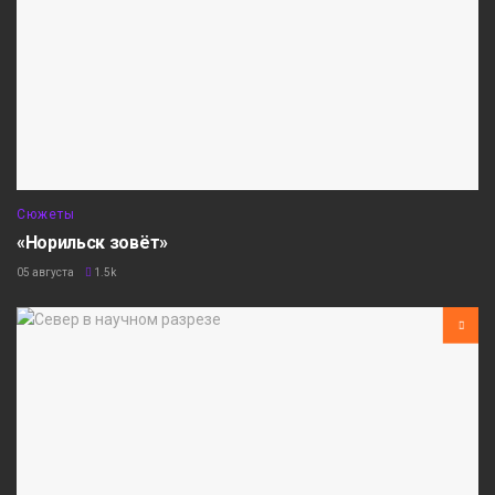
Сюжеты
«Норильск зовёт»
05 августа
1.5k