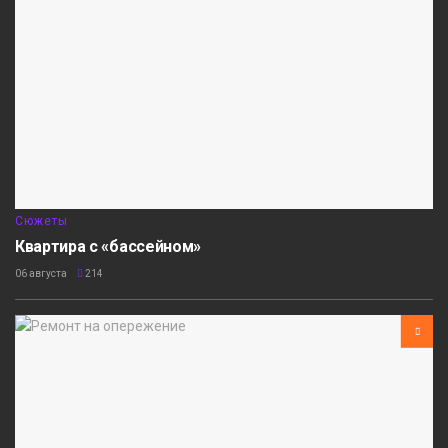
Сюжеты
Квартира с «бассейном»
06 августа
214