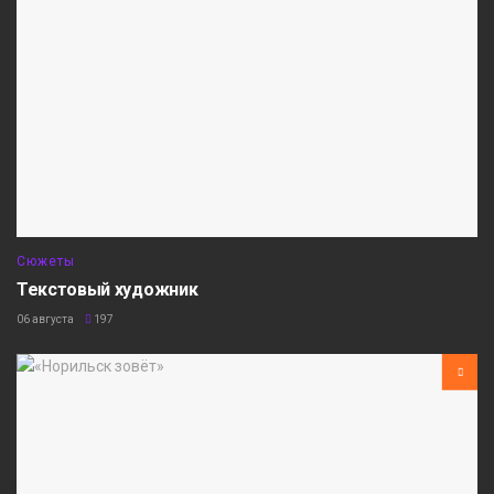
Сюжеты
Текстовый художник
06 августа
197