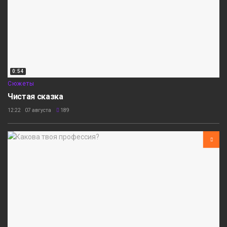
0:54
Сюжеты
Чистая сказка
12:22 07 августа
189