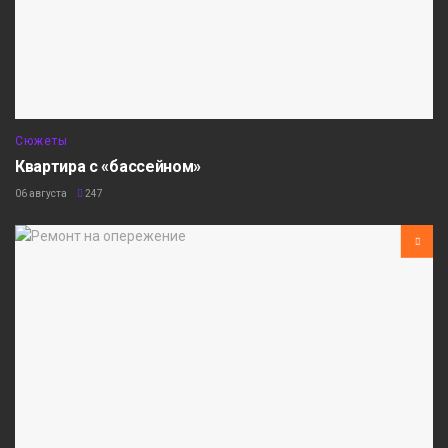
Сюжеты
Квартира с «бассейном»
06 августа
247