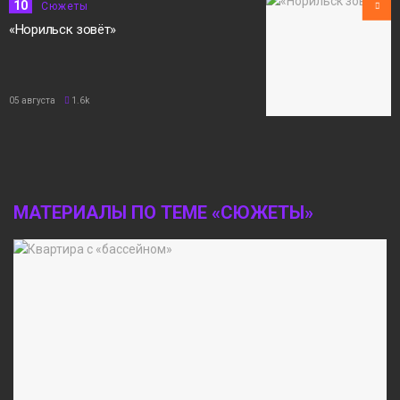
10
Сюжеты
«Норильск зовёт»
05 августа
1.6k
МАТЕРИАЛЫ ПО ТЕМЕ «СЮЖЕТЫ»