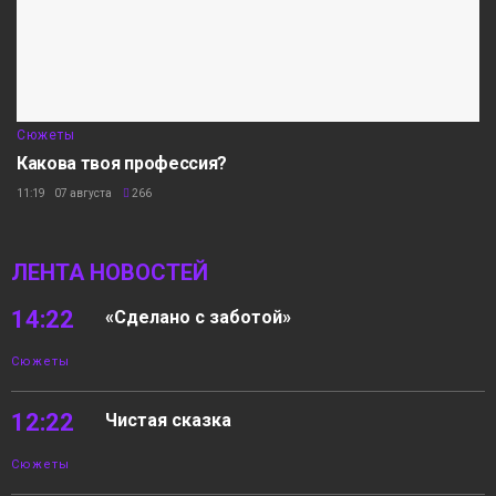
Сюжеты
Какова твоя профессия?
11:19 07 августа
266
ЛЕНТА НОВОСТЕЙ
14:22
«Сделано с заботой»
Сюжеты
12:22
Чистая сказка
Сюжеты