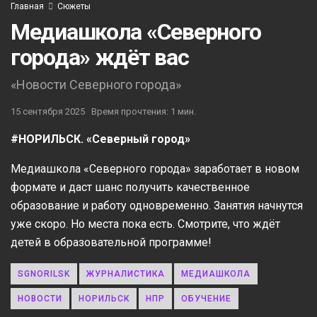
Главная
Сюжеты
Медиашкола «Северного
города» ждёт вас
«Новости Северного города»
15 сентября 2025
Время прочтения: 1 мин.
#НОРИЛЬСК. «Северный город»
Медиашкола «Северного города» заработает в новом
формате и даст шанс получить качественное
образование и работу одновременно. Занятия начнутся
уже скоро. Но места пока есть. Смотрите, что ждёт
детей в образовательной программе!
SGNORILSK
ЖУРНАЛИСТИКА
МЕДИАШКОЛА
НОВОСТИ
НОРИЛЬСК
НПР
ОБУЧЕНИЕ