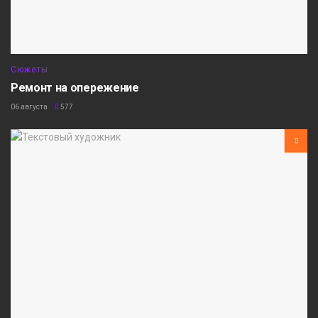
Сюжеты
Ремонт на опережение
06 августа
577