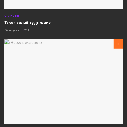
Сюжеты
Текстовый художник
06 августа
211