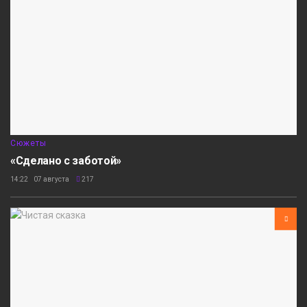
Сюжеты
«Сделано с заботой»
14:22 07 августа
217