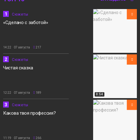
1
Сюжеты
«Сделано с заботой»
14:22 07 августа
217
2
Сюжеты
Чистая сказка
12:22 07 августа
189
0:54
3
Сюжеты
Какова твоя профессия?
11:19 07 августа
266