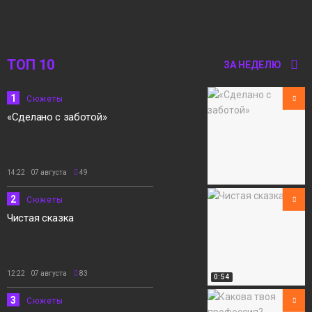
12:15
«Норильск зовёт»
05 августа
Сюжеты
ТОП 10
ЗА НЕДЕЛЮ
1
Сюжеты
«Сделано с заботой»
14:22 07 августа
49
2
Сюжеты
Чистая сказка
12:22 07 августа
83
0:54
3
Сюжеты