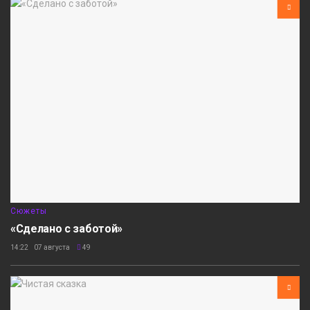
Сюжеты
«Сделано с заботой»
14:22 07 августа
49