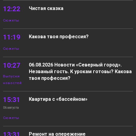
12:22
Чистая сказка
Сюжеты
11:19
Какова твоя профессия?
Сюжеты
10:27
06.08.2026 Новости «Северный город».
Незваный гость. К урокам готовы? Какова
Выпуски
твоя профессия?
новостей
15:31
Квартира с «бассейном»
06 августа
Сюжеты
13:31
Ремонт на опережение