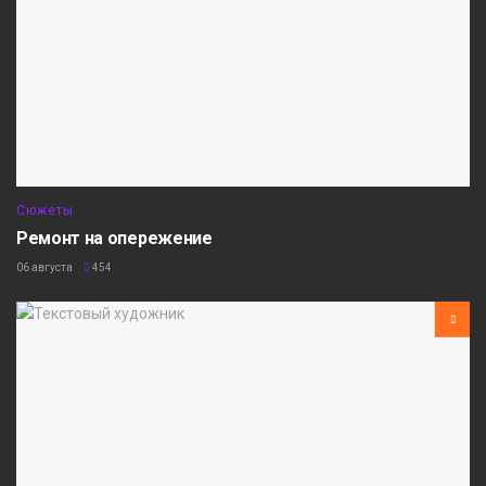
Сюжеты
Ремонт на опережение
06 августа
454