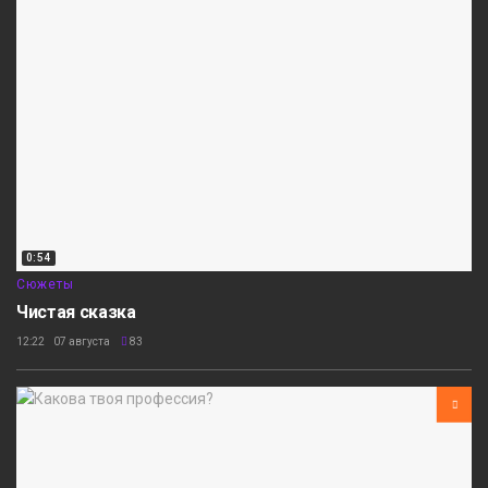
0:54
Сюжеты
Чистая сказка
12:22 07 августа
83