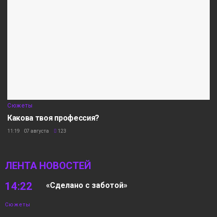
Сюжеты
Какова твоя профессия?
11:19 07 августа
123
ЛЕНТА НОВОСТЕЙ
14:22
«Сделано с заботой»
Сюжеты