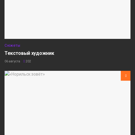
Сюжеты
Текстовый художник
06 августа
202