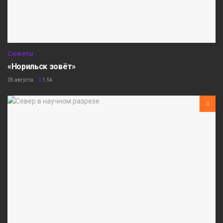
Сюжеты
«Норильск зовёт»
05 августа
1.5k