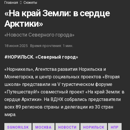
Главная
Сюжеты
«На край Земли: в сердце
Арктики»
«Новости Северного города»
18 июня 2025
Время прочтения: 1 мин.
#НОРИЛЬСК. «Северный город»
«Норникель», Агентства развития Норильска и
Мончегорска, и центр социальных проектов «Вторая
школа» представили на V туристическом форуме
«Путешествуй!» совместный проект «На край Земли: в
сердце Арктики». На ВДНХ собрались представители
всех 89 регионов страны и делегации из 30 стран
мира.
SGNORILSK
МОСКВА
НОВОСТИ
НОРИЛЬСК
НПР