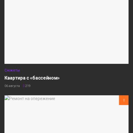
Сюжеты
Квартира с «бассейном»
06 августа
219