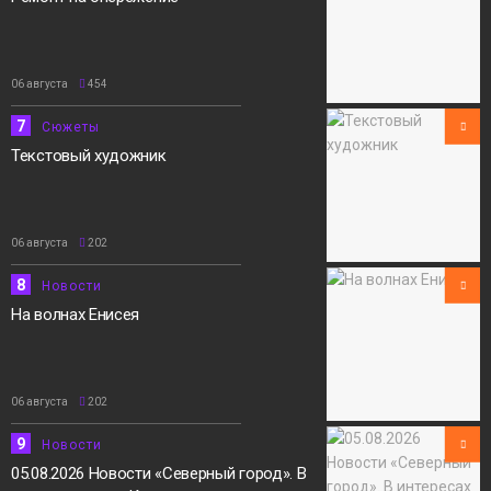
06 августа
454
7
Сюжеты
Текстовый художник
06 августа
202
8
Новости
На волнах Енисея
06 августа
202
9
Новости
05.08.2026 Новости «Северный город». В