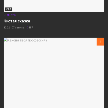
0:54
Сюжеты
Чистая сказка
12:22 07 августа
187