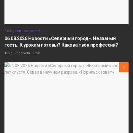
Выпуски новостей
06.08.2026 Новости «Северный город». Незваный
гость. К урокам готовы? Какова твоя профессия?
10:27 07 августа
234