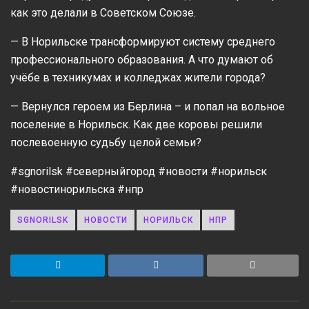
как это делали в Советском Союзе.
— В Норильске трансформируют систему среднего
профессионального образования. А что думают об
учёбе в техникумах и колледжах жители города?
— Вернулся героем из Берлина – и попал на вольное
поселение в Норильск. Как две коровы решили
послевоенную судьбу целой семьи?
#sgnorilsk #северныйгород #новости #норильск
#новостинорильска #нпр
SGNORILSK
НОВОСТИ
НОРИЛЬСК
НПР