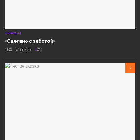
Сюжеты
«Сделано с заботой»
14:22 07 августа
211