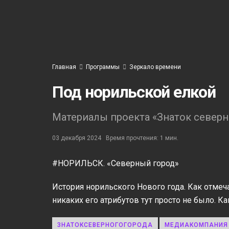
Главная
Программы
Зеркало времени
Под норильской елкой
Материалы проекта «Знаток северн
03 декабря 2024
Время прочтения: 1 мин.
#НОРИЛЬСК. «Северный город»
История норильского Нового года. Как отме
никаких его атрибутов тут просто не было. К
ЗНАТОКСЕВЕРНОГОГОРОДА
МЕДИАКОМПАНИЯ 