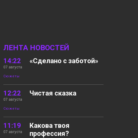
ЛЕНТА НОВОСТЕЙ
14:22
«Сделано с заботой»
07 августа
Сюжеты
12:22
Чистая сказка
07 августа
Сюжеты
11:19
Какова твоя
07 августа
профессия?