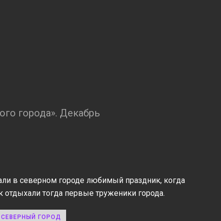
ого города». Декабрь
чали в северном городе любимый праздник, когда
ак отдыхали тогда первые труженики города.
СЕВЕРНЫЙ ГОРОД