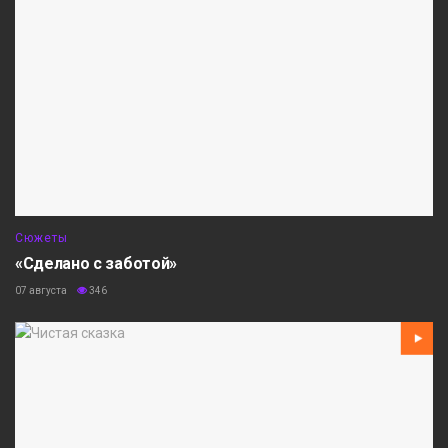
Сюжеты
«Сделано с заботой»
07 августа
346