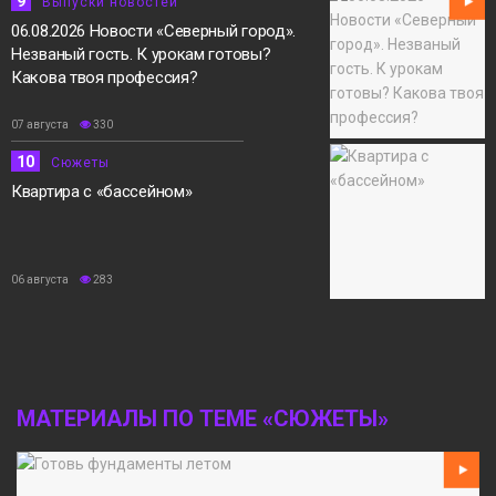
9
Выпуски новостей
06.08.2026 Новости «Северный город».
Незваный гость. К урокам готовы?
Какова твоя профессия?
07 августа
330
10
Сюжеты
Квартира с «бассейном»
06 августа
283
МАТЕРИАЛЫ ПО ТЕМЕ «СЮЖЕТЫ»