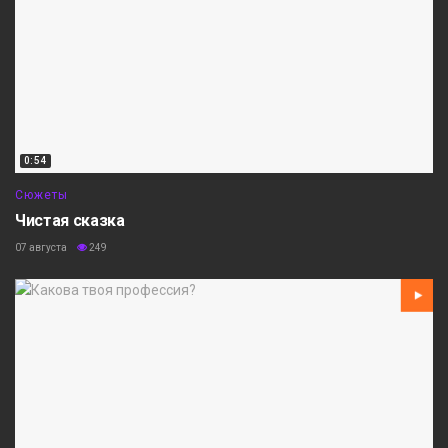
0:54
Сюжеты
Чистая сказка
07 августа
249