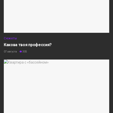
Сюжеты
Какова твоя профессия?
07 августа
305