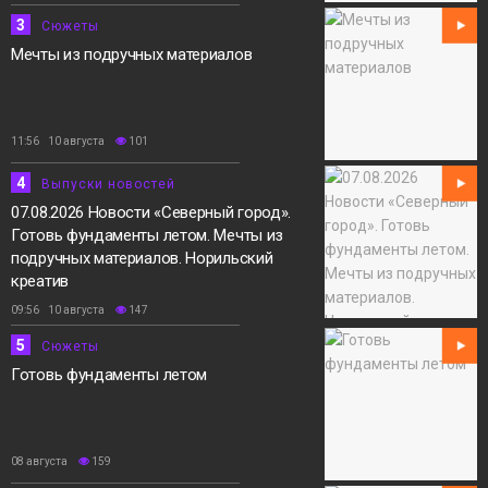
3
Сюжеты
Мечты из подручных материалов
11:56 10 августа
101
4
Выпуски новостей
07.08.2026 Новости «Северный город».
Готовь фундаменты летом. Мечты из
подручных материалов. Норильский
креатив
09:56 10 августа
147
5
Сюжеты
Готовь фундаменты летом
08 августа
159