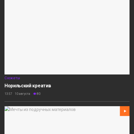
Сюжеты
Норильский креатив
13:57 10 августа
80