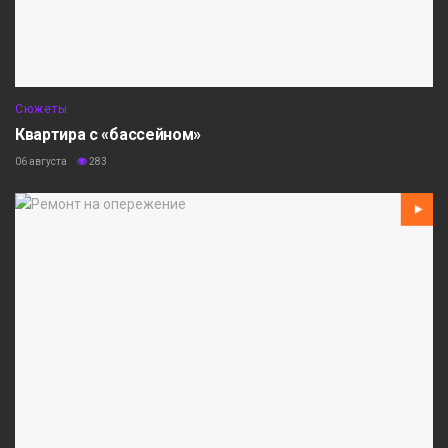
Сюжеты
Квартира с «бассейном»
06 августа
283