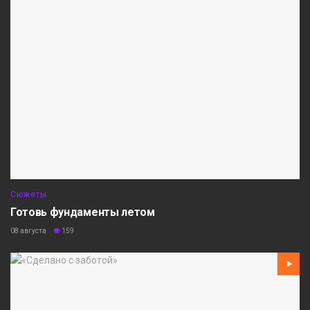
Сюжеты
Готовь фундаменты летом
08 августа
159