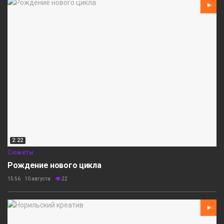
2:22
Сюжеты
Рождение нового цикла
15:56 10 августа
22