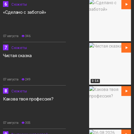
6
Сюжеты
«Сделано с заботой»
07 августа
346
7
Сюжеты
Чистая сказка
07 августа
249
0:54
8
Сюжеты
Какова твоя профессия?
07 августа
305