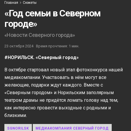
Главная
Сюжеты
«Год семьи в Северном
городе»
«Новости Северного города»
23 октября 2024
Время прочтения: 1 мин.
#НОРИЛЬСК. «Северный город»
В октябре стартовал новый этап фотоконкурса нашей
медиакомпании. Участвовать в нём могут все
желающие, подарки ждут каждого. Вместе с
«Северным городом» и Норильским заполярным
театром драмы не придётся ломать голову над тем,
как интересно провести выходные с родными и
близкими.
SGNORILSK
МЕДИАКОМПАНИЯ СЕВЕРНЫЙ ГОРОД