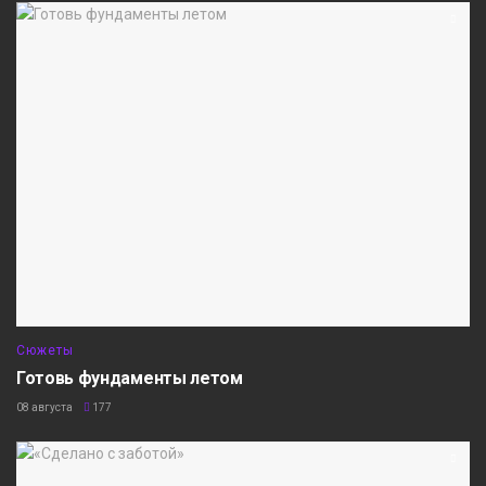
Сюжеты
Готовь фундаменты летом
08 августа
177