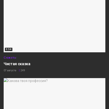
0:54
Сюжеты
Чистая сказка
07 августа
249