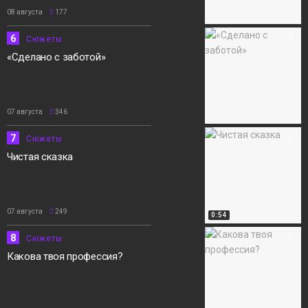
08 августа
177
6
Сюжеты
«Сделано с заботой»
07 августа
346
7
Сюжеты
Чистая сказка
07 августа
249
0:54
8
Сюжеты
Какова твоя профессия?