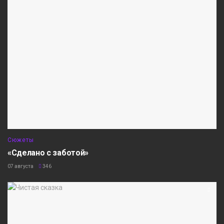
Сюжеты
«Сделано с заботой»
07 августа
346