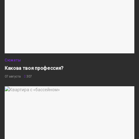
Сюжеты
Какова твоя профессия?
07 августа
307