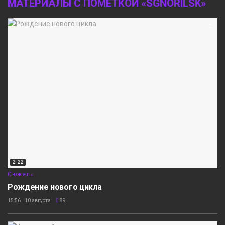
МАТЕРИАЛЫ С ПОМЕТКОЙ «SGNORILSK»
2:22
Сюжеты
Рождение нового цикла
15:56 10 августа
89