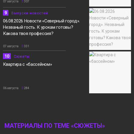
07 августа
307
9
Выпуски новостей
06.08.2026 Новости «Северный город».
Незваный гость. К урокам готовы?
Какова твоя профессия?
07 августа
331
10
Сюжеты
Квартира с «бассейном»
06 августа
284
МАТЕРИАЛЫ ПО ТЕМЕ «СЮЖЕТЫ»