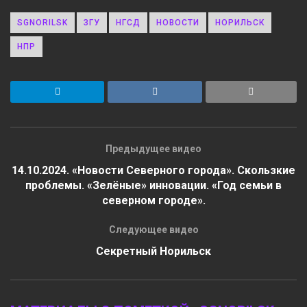
SGNORILSK
ЗГУ
НГСД
НОВОСТИ
НОРИЛЬСК
НПР
Предыдущее видео
14.10.2024. «Новости Северного города». Скользкие
проблемы. «Зелёные» инновации. «Год семьи в
северном городе».
Следующее видео
Секретный Норильск