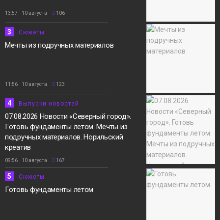
13:57 10 августа
106
3
Сюжеты
Мечты из подручных материалов
11:56 10 августа
123
4
Выпуски новостей
07.08.2026 Новости «Северный город».
Готовь фундаменты летом. Мечты из
подручных материалов. Норильский
креатив
09:56 10 августа
167
5
Сюжеты
Готовь фундаменты летом