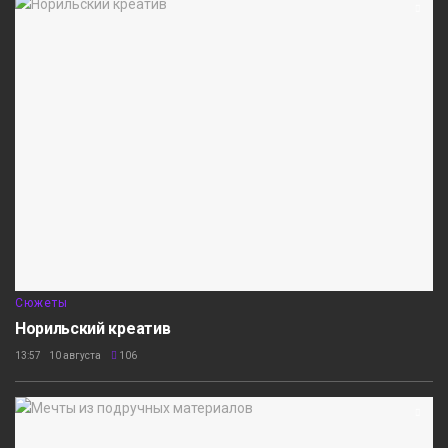
Сюжеты
Норильский креатив
13:57 10 августа
106