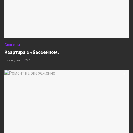
Сюжеты
Квартира с «бассейном»
06 августа
284