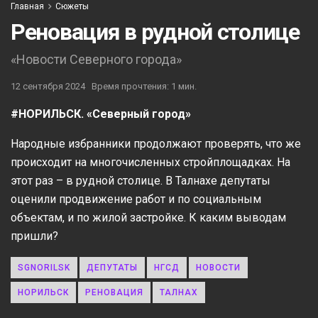
Главная
Сюжеты
Реновация в рудной столице
«Новости Северного города»
12 сентября 2024
Время прочтения: 1 мин.
#НОРИЛЬСК. «Северный город»
Народные избранники продолжают проверять, что же
происходит на многочисленных стройплощадках. На
этот раз – в рудной столице. В Талнахе депутаты
оценили продвижение работ и по социальным
объектам, и по жилой застройке. К каким выводам
пришли?
SGNORILSK
ДЕПУТАТЫ
НГСД
НОВОСТИ
НОРИЛЬСК
РЕНОВАЦИЯ
ТАЛНАХ