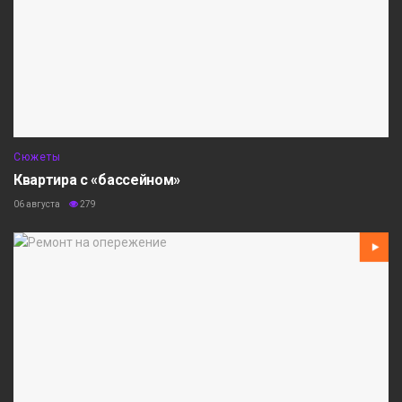
Сюжеты
Квартира с «бассейном»
06 августа
279