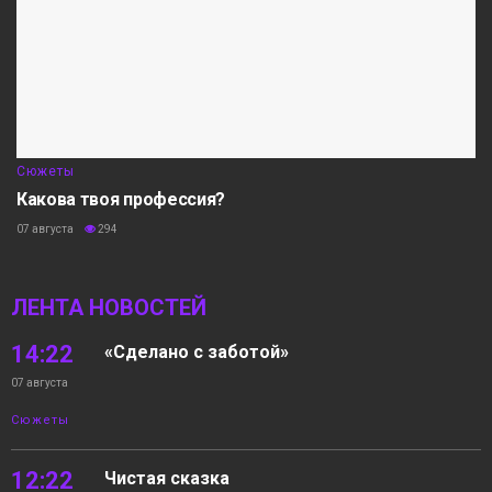
Сюжеты
Какова твоя профессия?
07 августа
294
ЛЕНТА НОВОСТЕЙ
14:22
«Сделано с заботой»
07 августа
Сюжеты
12:22
Чистая сказка