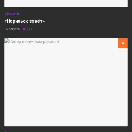
Сюжеты
«Норильск зовёт»
05 августа
1.7k