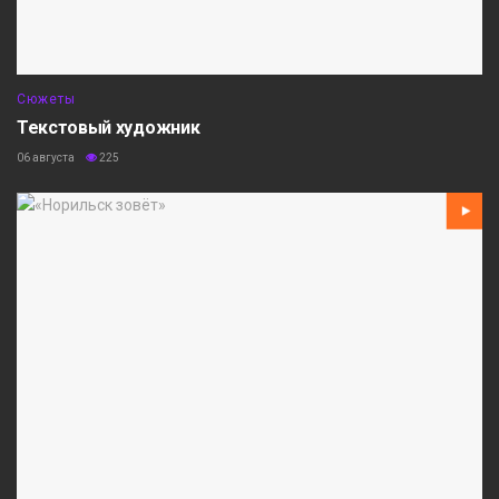
Сюжеты
Текстовый художник
06 августа
225