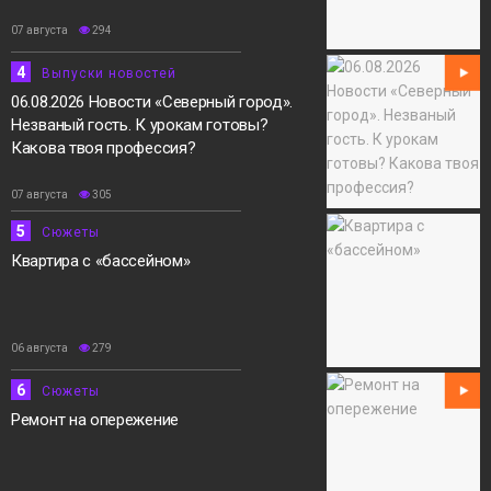
07 августа
294
4
Выпуски новостей
06.08.2026 Новости «Северный город».
Незваный гость. К урокам готовы?
Какова твоя профессия?
07 августа
305
5
Сюжеты
Квартира с «бассейном»
06 августа
279
6
Сюжеты
Ремонт на опережение