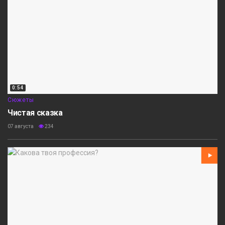
0:54
Сюжеты
Чистая сказка
07 августа
234