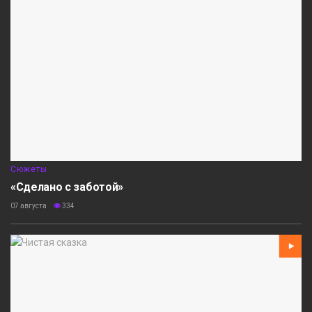
Сюжеты
«Сделано с заботой»
07 августа
334