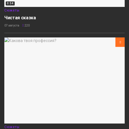
0:54
Сюжеты
Чистая сказка
07 августа
220
Сюжеты