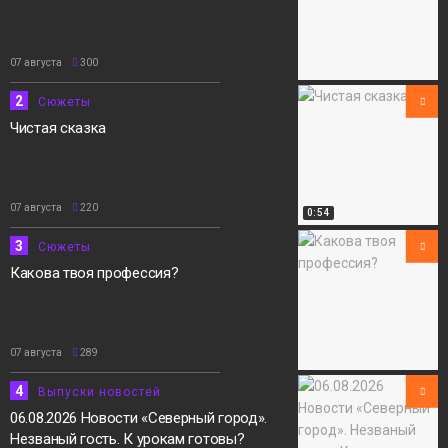
07 августа
300
2
Сюжеты
Чистая сказка
07 августа
220
0:54
3
Сюжеты
Какова твоя профессия?
07 августа
289
4
Выпуски новостей
06.08.2026 Новости «Северный город».
Незваный гость. К урокам готовы?