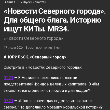
Главная
Выпуски новостей
«Новости Северного города».
Для общего блага. Историю
ищут КИТы. MR34.
«Новости Северного города»
17 июля 2024
Время прочтения: 1 мин.
#НОРИЛЬСК. «Северный город»
Смотрите в «Новостях Северного города»:
01:21
— В Норильск слетелись полсотни
представителей фондов целевых капиталов. В чём
заключается стратегия от людей и для людей?
07:21
— «Школа краеведа» подвела итоги пятого
сезона. Что дополнило мозаику норильской истории?