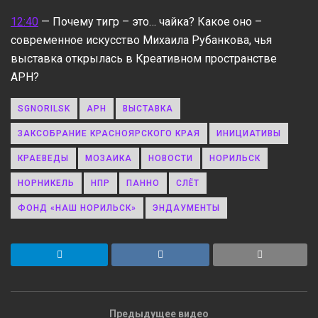
12:40
— Почему тигр – это… чайка? Какое оно –
современное искусство Михаила Рубанкова, чья
выставка открылась в Креативном пространстве
АРН?
SGNORILSK
АРН
ВЫСТАВКА
ЗАКСОБРАНИЕ КРАСНОЯРСКОГО КРАЯ
ИНИЦИАТИВЫ
КРАЕВЕДЫ
МОЗАИКА
НОВОСТИ
НОРИЛЬСК
НОРНИКЕЛЬ
НПР
ПАННО
СЛЁТ
ФОНД «НАШ НОРИЛЬСК»
ЭНДАУМЕНТЫ
Предыдущее видео