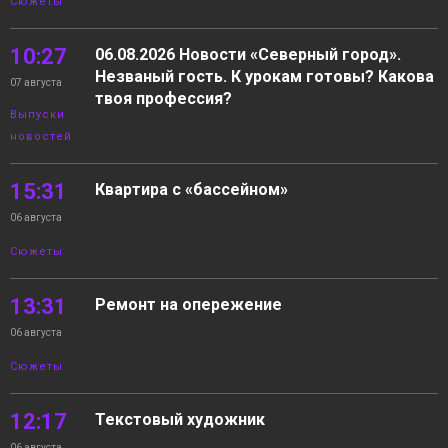
Сюжеты
10:27
06.08.2026 Новости «Северный город».
Незваный гость. К урокам готовы? Какова
07 августа
твоя профессия?
Выпуски
новостей
15:31
Квартира с «бассейном»
06 августа
Сюжеты
13:31
Ремонт на опережение
06 августа
Сюжеты
12:17
Текстовый художник
06 августа