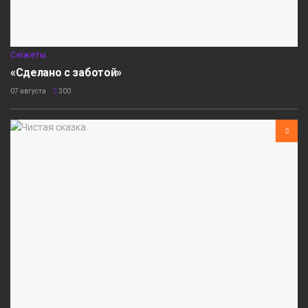
Сюжеты
«Сделано с заботой»
07 августа
300