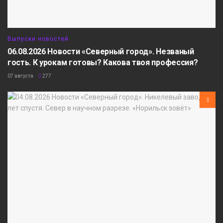
Выпуски новостей
06.08.2026 Новости «Северный город». Незваный
гость. К урокам готовы? Какова твоя профессия?
07 августа
277