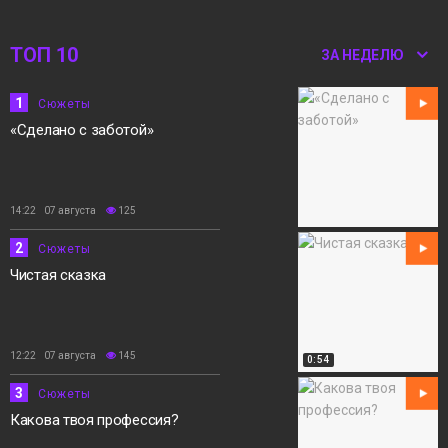
Сюжеты
ТОП 10
ЗА НЕДЕЛЮ
1
Сюжеты
«Сделано с заботой»
14:22 07 августа
125
2
Сюжеты
Чистая сказка
12:22 07 августа
145
0:54
3
Сюжеты
Какова твоя профессия?