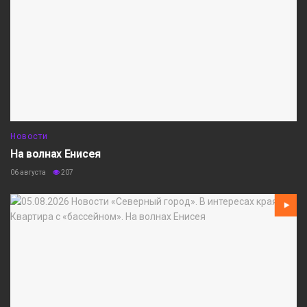
Новости
На волнах Енисея
06 августа
207