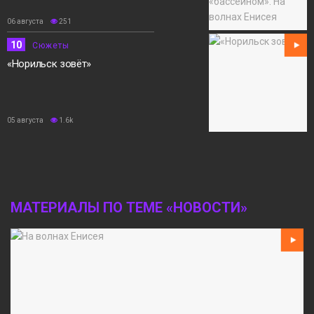
06 августа
251
10
Сюжеты
«Норильск зовёт»
05 августа
1.6k
МАТЕРИАЛЫ ПО ТЕМЕ «НОВОСТИ»