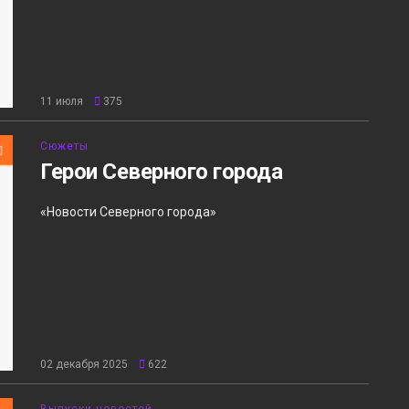
11 июля
375
Сюжеты
Герои Северного города
«Новости Северного города»
02 декабря 2025
622
Выпуски новостей