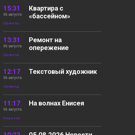
15:31
Квартира с
06 августа
«бассейном»
Сюжеты
13:31
Ремонт на
06 августа
опережение
Сюжеты
12:17
Текстовый художник
06 августа
Сюжеты
11:17
На волнах Енисея
06 августа
Новости
10:22
05.08.2026 Новости