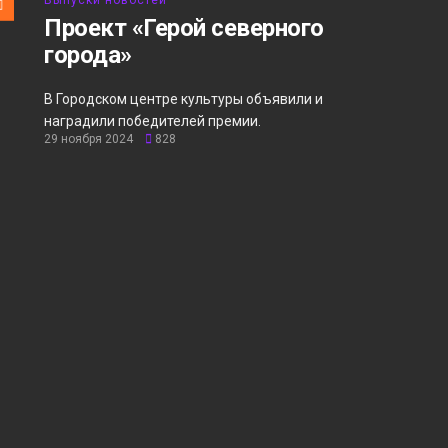
Проект «Герой северного
города»
В Городском центре культуры объявили и
наградили победителей премии.
29 ноября 2024
828