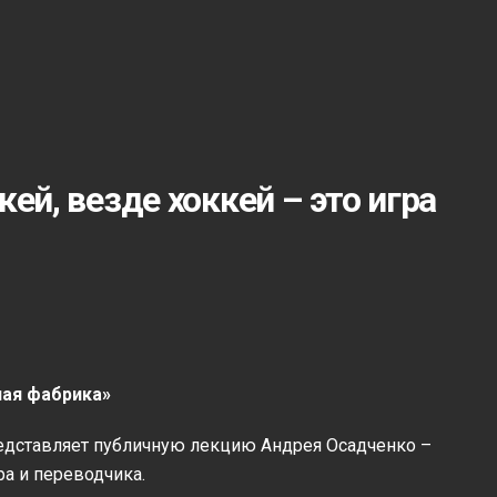
ей, везде хоккей – это игра
ая фабрика»
редставляет публичную лекцию Андрея Осадченко –
ра и переводчика.