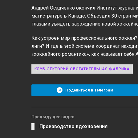
Андрей Осадченко окончил Институт журналис
магистратуре в Канаде. Объездил 30 стран ми
глазами увидеть зарождение новой хоккейн
Как устроен мир профессионального хоккея?
лиги? И где в этой системе координат наход
«хоккейного романтика», как называет себя 
КЛУБ-ЛЕКТОРИЙ ОБОГАТИТЕЛЬНАЯ ФАБРИКА
Поделиться в Телеграм
Предыдущее видео
Производство вдохновения