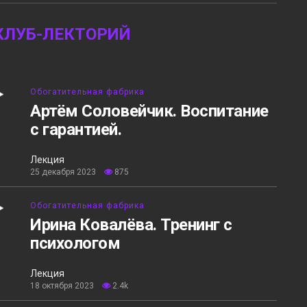
КЛУБ-ЛЕКТОРИЙ
Обогатительная фабрика
Артём Соловейчик. Воспитание
с гарантией.
Лекция
25 декабря 2023
875
Обогатительная фабрика
Ирина Ковалёва. Тренинг с
психологом
Лекция
18 октября 2023
2.4k