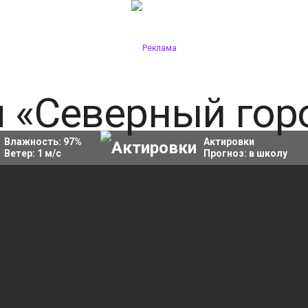
Влажность:
97
%
Актировки
Ветер:
1
м/с
Прогноз:
в школу