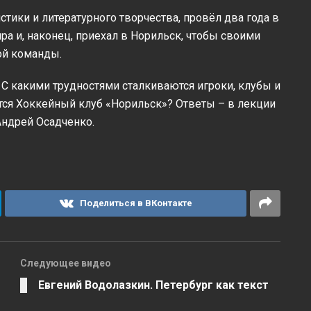
тики и литературного творчества, провёл два года в
ра и, наконец, приехал в Норильск, чтобы своими
ой команды.
 С какими трудностями сталкиваются игроки, клубы и
ится Хоккейный клуб «Норильск»? Ответы – в лекции
Андрей Осадченко.
Поделиться в ВКонтакте
Следующее видео
Евгений Водолазкин. Петербург как текст