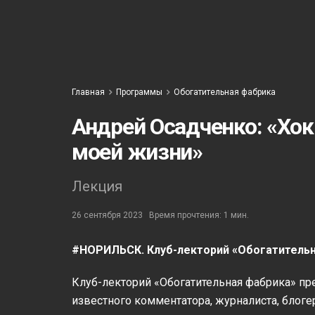
Главная
Программы
Обогатительная фабрика
Андрей Осадченко: «Хокк
моей жизни»
Лекция
26 сентября 2023
Время прочтения: 1 мин.
#НОРИЛЬСК. Клуб-лекторий «Обогатительн
Клуб-лекторий «Обогатительная фабрика» п
известного комментатора, журналиста, блоге