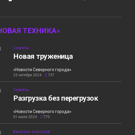
НОВАЯ ТЕХНИКА»
Сюжеты
Новая труженица
«Новости Северного города»
23 октября 2024
737
Сюжеты
Разгрузка без перегрузок
«Новости Северного города»
01 июля 2024
770
Выпуски новостей