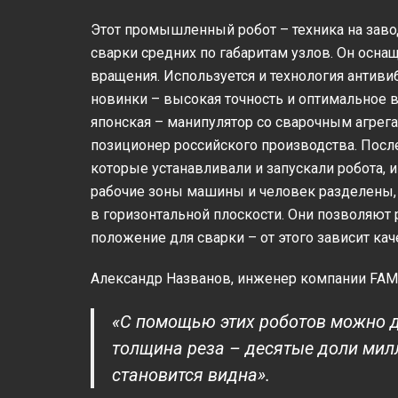
Этот промышленный робот – техника на заво
сварки средних по габаритам узлов. Он осн
вращения. Используется и технология антив
новинки – высокая точность и оптимальное 
японская – манипулятор со сварочным агрега
позиционер российского производства. После
которые устанавливали и запускали робота, 
рабочие зоны машины и человек разделены, 
в горизонтальной плоскости. Они позволяют 
положение для сварки – от этого зависит кач
Александр Названов, инженер компании FAM-
«С помощью этих роботов можно де
толщина реза – десятые доли мил
становится видна».