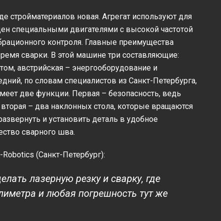
де стройматериалов новая. Агрегат используют для
ащен специальными двигателями с высокой частотой
ибрационного контроля. Главные преимущества
время сварки. В этой машине три составляющие:
том, австрийская – энергооборудование и
дний, по словам специалистов из Санкт-Петербурга,
имеет две функции. Первая – безопасность, ведь
вторая – два наклонных стола, которые вращаются
развернуть и установить деталь в удобное
ество сварного шва.
Robotics (Санкт-Петербург):
лать лазерную резку и сварку, где
лиметра и любая погрешность тут же