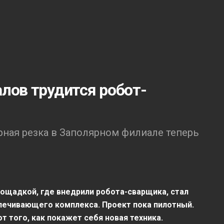
лов трудится робот-
рная резка в Заполярном филиале теперь
ощадкой, где внедрили робота-сварщика, стал
печивающего комплекса. Проект пока пилотный.
 того, как покажет себя новая техника.