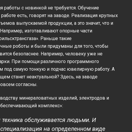
работы с новинкой не требуется. Обучение
работе есть, говорят на заводе. Реализация крупных
ъемов выпускаемой продукции, а это значит, что и
 Например, изготавливают опорные части
рильсктрансгаза». Раньше такие
очные роботы и были придуманы для того, чтобы
овится безопаснее. Например, человеку уже не
варки. При помощи различного программного
м под самую тонкую и подчас ювелирную работу. А
ущем станет неактуальной? Здесь, на заводе
совсем согласны.
изводству минераловатных изделий, электродов и
обеспечивающий комплекс»:
я техника обслуживается людьми. И
 специализация на определенном виде