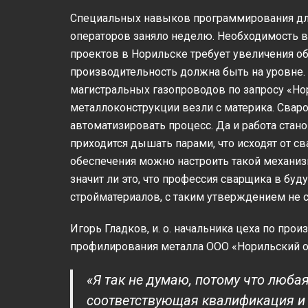
Специальных навыков программирования для 
операторов заняло неделю. Необходимость в 
проектов в Норильске требует увеличения об
производительность должна быть на уровне.
магистральных газопроводов по запросу «Но
металлоконструкции везли с материка. Свар
автоматизировать процесс. Да и работа стан
приходится дышать парами, что исходят от с
обеспечения можно настроить такой механиз
значит ли это, что профессия сварщика в буд
стройматериалов, с таким утверждением не 
Игорь Гладков, и. о. начальника цеха по про
профилирования металла ООО «Норильский 
«Я так не думаю, потому что люба
соответствующая квалификация и