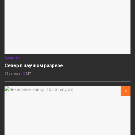
Сюжеты
Север в научном разрезе
05 августа
247