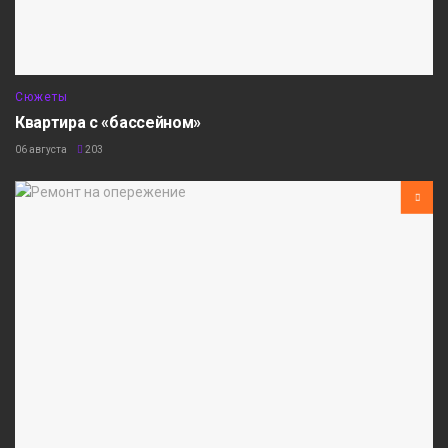
Сюжеты
Квартира с «бассейном»
06 августа
203