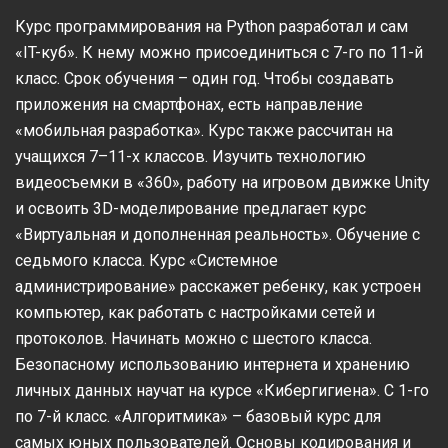
Курс программирования на Python разработал и сам
«IT-куб». К нему можно присоединиться с 7-го по 11-й
класс. Срок обучения – один год. Чтобы создавать
приложения на смартфонах, есть направление
«мобильная разработка». Курс также рассчитан на
учащихся 7–11-х классов. Изучить технологию
видеосъемки в «360», работу на игровом движке Unity
и освоить 3D-моделирование предлагает курс
«Виртуальная и дополненная реальность». Обучение с
седьмого класса. Курс «Системное
администрирование» расскажет ребенку, как устроен
компьютер, как работать с настройками сетей и
протоколов. Начинать можно с шестого класса.
Безопасному использованию интернета и хранению
личных данных научат на курсе «Кибергигиена». С 1-го
по 7-й класс. «Алгоритмика» – базовый курс для
самых юных пользователей. Основы кодирования и