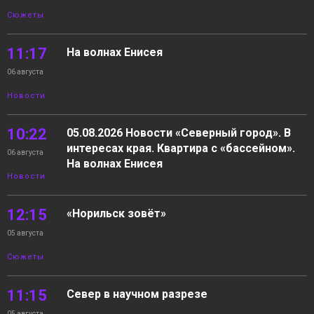
Сюжеты
11:17
На волнах Енисея
06 августа
Новости
10:22
05.08.2026 Новости «Северный город». В
интересах края. Квартира с «бассейном».
06 августа
На волнах Енисея
Новости
12:15
«Норильск зовёт»
05 августа
Сюжеты
11:15
Север в научном разрезе
05 августа