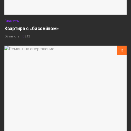
Сюжеты
Квартира с «бассейном»
06 августа
212