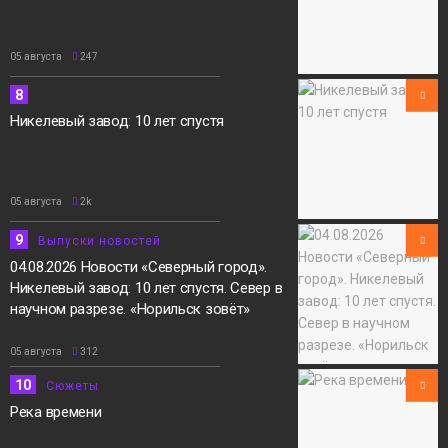
05 августа
247
8
Никелевый завод: 10 лет спустя
05 августа
2k
9
Выпуски новостей
04.08.2026 Новости «Северный город».
Никелевый завод: 10 лет спустя. Север в
научном разрезе. «Норильск зовёт»
05 августа
312
10
Сюжеты
Река времени