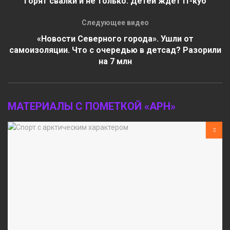
Горят свалки и не только. Детей ждёт IT-куб
Следующее видео
«Новости Северного города». Ушли от
самоизоляции. Что с очередью в детсад? Разорили
на 7 млн
МАТЕРИАЛЫ С ПОМЕТКОЙ «АРН»