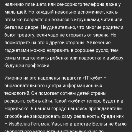
наличию планшета или сенсорного телефона даже у
малышей. Но каждый невольно вспоминает, как в
этом же возрасте он возился с игрушками, читал или
бегал во дворе. Неудивительно, что многие родители
бьют тревогу, если чадо не оторвать от экрана. Но
посмотрите на это с другой стороны. Увлечение
гаджетами можно направить в хорошее русло, тем
самым подтолкнуть ребенка или подростка к выбору
будущей профессии.
Именно на это нацелены педагоги «IT-куба» –
образовательного центра информационных
технологий. Он помогает сотням детей страны
раскрыть себя в айти. Такой «кубик» теперь будет и в
Норильске. В нашем городе нашлись преподаватели,
способные закодировать саму реальность. Среди них
– Изабелла Гетьман. Увы, но в детстве Беллы не было
скоростного интернета и актуальных книг по