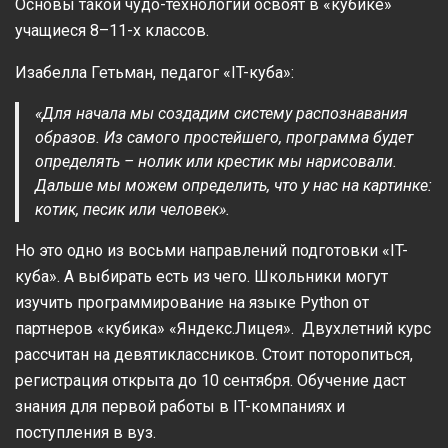
Основы такой чудо-технологии освоят в «кубике»
учащиеся 8–11-х классов.
Изабелла Гетьман, педагог «IT-куба»:
«Для начала мы создадим систему распознавания
образов. Из самого простейшего, программа будет
определять – нолик или крестик мы нарисовали.
Дальше мы можем определить, что у нас на картинке:
котик, песик или человек».
Но это одно из восьми направлений подготовки «IT-
куба». А выбирать есть из чего. Школьники могут
изучить программирование на языке Python от
партнеров «кубика» «Яндекс.Лицея». Двухлетний курс
рассчитан на девятиклассников. Стоит поторопиться,
регистрация открыта до 10 сентября. Обучение даст
знания для первой работы в IT-компаниях и
поступления в вуз.