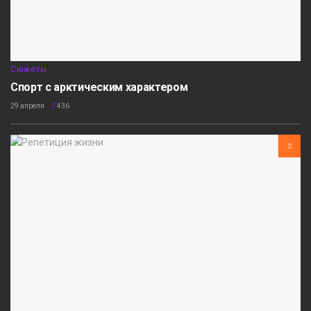
Сюжеты
Спорт с арктическим характером
29 апреля
436