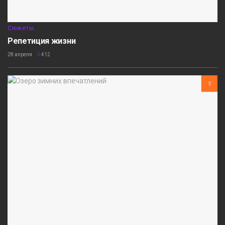
Сюжеты
Репетиция жизни
28 апреля
412