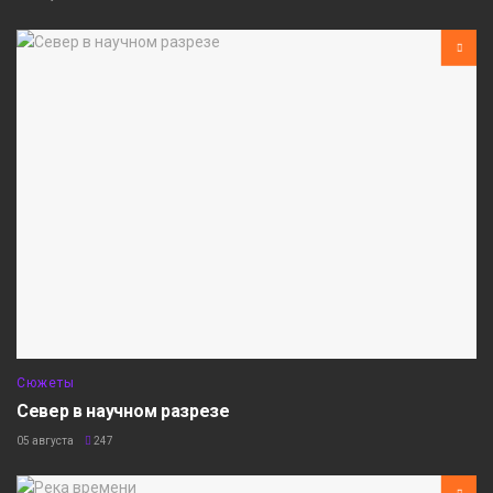
Сюжеты
Север в научном разрезе
05 августа
247