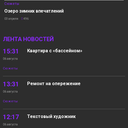
Сюжеты
Озеро зимних впечатлений
03 апреля
496
ЛЕНТА НОВОСТЕЙ
15:31
Квартира с «бассейном»
06 августа
Сюжеты
13:31
Ремонт на опережение
06 августа
Сюжеты
12:17
Текстовый художник
06 августа