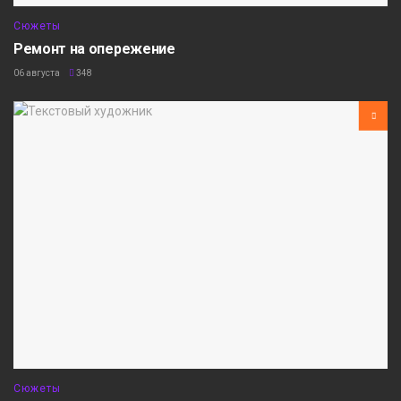
Сюжеты
Ремонт на опережение
06 августа
348
Сюжеты