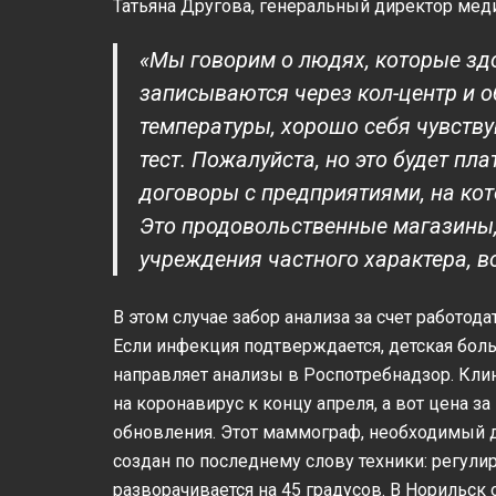
Татьяна Другова, генеральный директор мед
«Мы говорим о людях, которые здо
записываются через кол-центр и об
температуры, хорошо себя чувству
тест. Пожалуйста, но это будет пл
договоры с предприятиями, на кот
Это продовольственные магазины,
учреждения частного характера, в
В этом случае забор анализа за счет работод
Если инфекция подтверждается, детская боль
направляет анализы в Роспотребнадзор. Клин
на коронавирус к концу апреля, а вот цена за
обновления. Этот маммограф, необходимый д
создан по последнему слову техники: регулир
разворачивается на 45 градусов. В Норильск