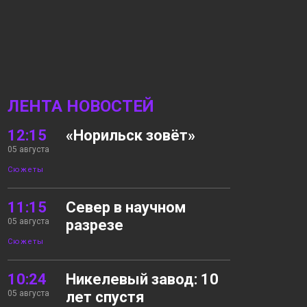
ЛЕНТА НОВОСТЕЙ
12:15
«Норильск зовёт»
05 августа
Сюжеты
11:15
Север в научном
05 августа
разрезе
Сюжеты
10:24
Никелевый завод: 10
05 августа
лет спустя