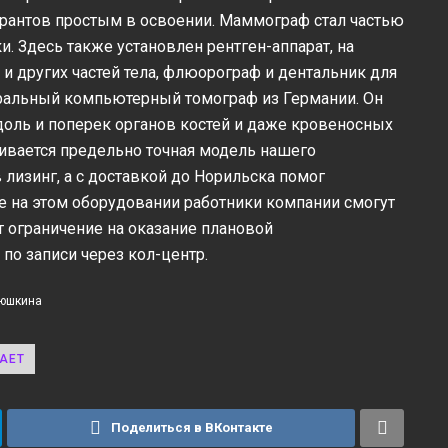
борантов простым в освоении. Маммограф стал частью
. Здесь также установлен рентген-аппарат, на
 и других частей тела, флюорограф и дентальник для
иральный компьютерный томограф из Германии. Он
оль и поперек органов костей и даже кровеносных
чивается предельно точная модель нашего
 лизинг, а с доставкой до Норильска помог
е на этом оборудовании работники компании смогут
т ограничение на оказание плановой
по записи через кол-центр.
тюшкина
АЕТ
Поделиться в ВКонтакте