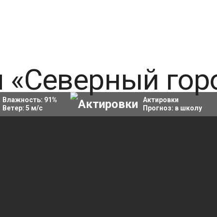
Влажность:
91
%
Актировки
Ветер:
5
м/с
Прогноз:
в школу