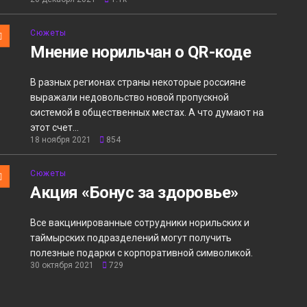
Сюжеты
Мнение норильчан о QR-коде
В разных регионах страны некоторые россияне
выражали недовольство новой пропускной
системой в общественных местах. А что думают на
этот счет...
18 ноября 2021
854
Сюжеты
Акция «Бонус за здоровье»
Все вакцинированные сотрудники норильских и
таймырских подразделений могут получить
полезные подарки с корпоративной символикой.
30 октября 2021
729