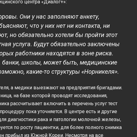
ицинского центра «Диалог+»:
ровы. Они у нас заполняют анкету,
ъясняют, что у них нет ни контакта, ни
ют, но обязательно хотели бы пройти этот
атная услуга. Будут обязательно заключены
орых работники находятся в зоне риска.
 банки, школы, может быть, медицинские
озможно, какие-то структуры «Норникеля».
ателя, а медики выезжают на предприятия бригадами.
ница, на базе которой проводят исследования,
ика рассчитывает включить в перечень услуг тест
 процедуру пока уточняется. В центре есть и другие
ля диагностики рака и патологии молочной железы,
уется по росту пациентки, для более полного снимка
 он прибыл из Южной Кореи. Несмотря на все