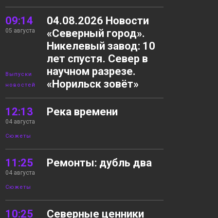
09:14
04.08.2026 Новости
05 августа
«Северный город».
Никелевый завод: 10
лет спустя. Север в
научном разрезе.
Выпуски
«Норильск зовёт»
новостей
12:13
Река времени
04 августа
Сюжеты
11:25
Ремонты: дубль два
04 августа
Сюжеты
10:25
Северные ценники