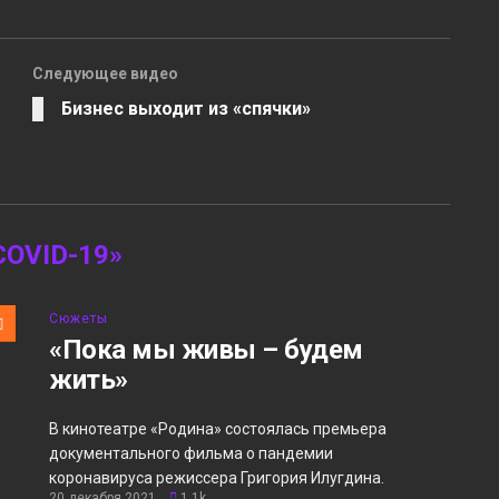
Следующее видео
Бизнес выходит из «спячки»
OVID-19»
Сюжеты
«Пока мы живы – будем
жить»
В кинотеатре «Родина» состоялась премьера
документального фильма о пандемии
коронавируса режиссера Григория Илугдина.
20 декабря 2021
1.1k