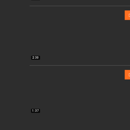
2:30
1:37