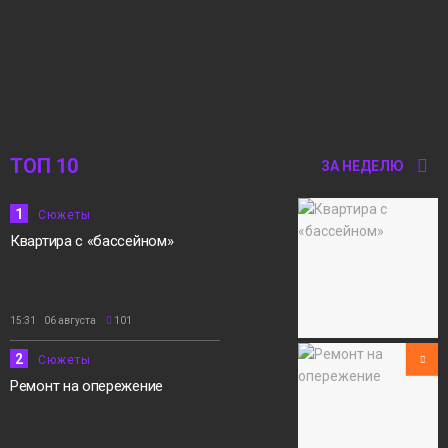
ТОП 10
ЗА НЕДЕЛЮ
1
Сюжеты
Квартира с «бассейном»
15:31 06 августа
101
2
Сюжеты
Ремонт на опережение