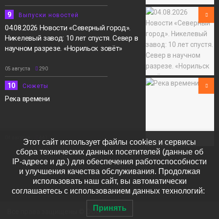
9
Выпуски новостей
04.08.2026 Новости «Северный город».
Никелевый завод: 10 лет спустя. Север в
научном разрезе. «Норильск зовёт»
05 августа
290
10
Сюжеты
Река времени
04 августа
441
Этот сайт использует файлы cookies и сервисы
сбора технических данных посетителей (данные об
IP-адресе и др.) для обеспечения работоспособности
и улучшения качества обслуживания. Продолжая
использовать наш сайт, вы автоматически
соглашаетесь с использованием данных технологий:
Принять
Все права защищены © ООО