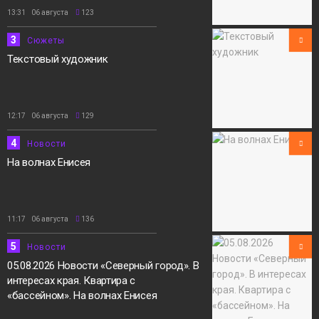
13:31 06 августа
123
3
Сюжеты
Текстовый художник
12:17 06 августа
129
4
Новости
На волнах Енисея
11:17 06 августа
136
5
Новости
05.08.2026 Новости «Северный город». В
интересах края. Квартира с
«бассейном». На волнах Енисея