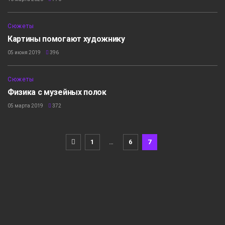
Сюжеты
Картины помогают художнику
05 июня 2019
396
Сюжеты
Физика с музейных полок
05 марта 2019
372
1
…
6
7