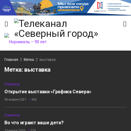
Главная
Метка
выставка
Метка:
выставка
ИТЕТ
1:38
Сюжеты
Открытие выставки «Графика Севера»
06 апреля 2021
462
2:43
Сюжеты
Во что играют ваши дети?
10 марта 2020
770