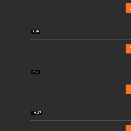
9:50
8:21
10:27