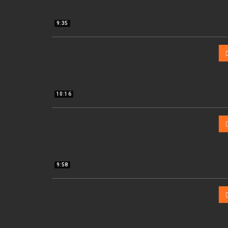
9:35
10:16
9:58