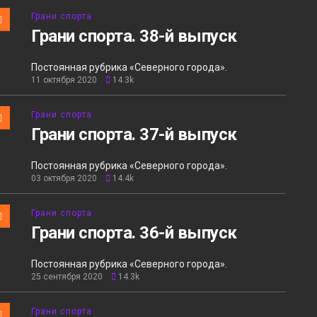
Грани спорта
Грани спорта. 38-й выпуск
Постоянная рубрика «Северного города».
11 октября 2020
14.3k
Грани спорта
Грани спорта. 37-й выпуск
Постоянная рубрика «Северного города».
03 октября 2020
14.4k
Грани спорта
Грани спорта. 36-й выпуск
Постоянная рубрика «Северного города».
25 сентября 2020
14.3k
Грани спорта