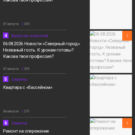
07 августа
293
4
Выпуски новостей
06.08.2026 Новости «Северный город».
Незваный гость. К урокам готовы?
Какова твоя профессия?
07 августа
295
5
Сюжеты
Квартира с «бассейном»
06 августа
275
6
Сюжеты
Ремонт на опережение