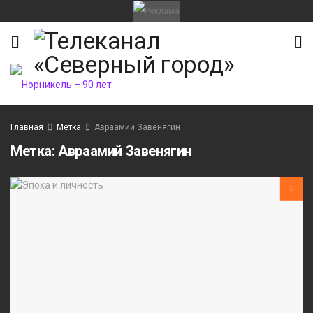
Главная
Метка
Авраамий Завенягин
Метка:
Авраамий Завенягин
ИТЕТ