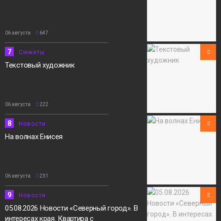
06 августа
647
7
Сюжеты
Текстовый художник
06 августа
222
8
Новости
На волнах Енисея
06 августа
231
9
Новости
05.08.2026 Новости «Северный город». В
интересах края. Квартира с