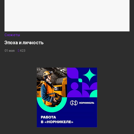
Сюжеты
Эпоха и личность
01 мая
423